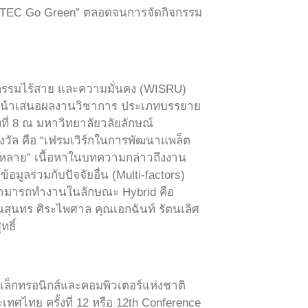
ECTEC Go Green” ตลอดจนการจัดกิจกรรม
ัตกรรมไร้สาย และความมั่นคง (WISRU)
ัลการนำเสนอผลงานวิชาการ ประเภทบรรยาย
งที่ 8 ณ มหาวิทยาลัยวลัยลักษณ์
างวัล คือ “เฟรมเวิร์กในการพัฒนาแพล็ต
หลากหลาย” เนื้อหาในบทความกล่าวถึงงาน
ข้อมูลร่วมกับปัจจัยอื่น (Multi-factors)
บสามารถทำงานในลักษณะ Hybrid คือ
ณสุนทร ศิระไพศาล คุณเอกฉันท์ รัตนเลิศ
ทธิ์
ิเล็กทรอนิกส์และคอมพิวเตอร์แห่งชาติ
ไทย ครั้งที่ 12 หรือ 12th Conference