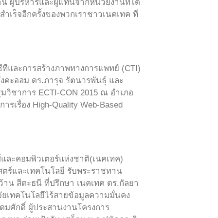
น ผู้บริหารและผู้แทนจากหน่วยงานที่ได้
ามสำเร็จอีกครั้งของพวกเราชาวเนคเทค ที่
์ซีทีและการสร้างภาพทางการแพทย์ (CTI)
คะออม ดร.ภารุจ รัตนวรพันธุ์ และ
ระชุมวิชาการ ECTI-CON 2015 ณ อำเภอ
าการเรื่อง High-Quality Web-Based
กส์และคอมพิวเตอร์แห่งชาติ(เนคเทค)
สตร์และเทคโนโลยี รับพระราชทาน
น สีตะธนี ที่ปรึกษา เนคเทค ดร.กัลยา
จัยเทคโนโลยีไร้สายข้อมูลความมั่นคง
อุดมศักดิ์ ผู้ประสานงานโครงการ