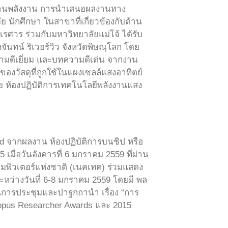
งด้านพลังงาน การนำเสนอผลงานทาง
 นักศึกษา ในสาขาที่เกี่ยวข้องกับด้าน
ศวร ร่วมกับมหาวิทยาลัยแม่โจ้ ได้รับ
ันทน์ ริเวอร์วิว จังหวัดพิษณุโลก โดย
วามดีเยี่ยม และบทความดีเด่น จากงาน
ของวัสดุที่ถูกใช้ในแผงเซลล์แสงอาทิตย์
จัย ห้องปฏิบัติการเทคโนโลยีพลังงานแสง
 จากผลงาน ห้องปฏิบัติการบนชิป หรือ
15 เมื่อวันอังคารที่ 6 มกราคม 2559 ที่ผ่าน
อมพิวเตอร์แห่งชาติ (เนคเทค) ร่วมแสดง
้นระหว่างวันที่ 6-8 มกราคม 2559 โดยมี พล
นการประชุมและปาฐกถานำ เรื่อง “การ
opus Researcher Awards และ 2015