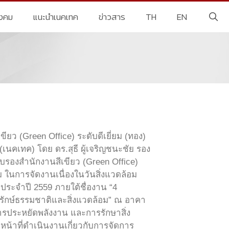
ังคม
แนะนำเนคเทค
ข่าวสาร
TH
EN
ยว (Green Office) ระดับดีเยี่ยม (ทอง)
 (เนคเทค) โดย ดร.สุธี ผู้เจริญชนะชัย รอง
ับรองสำนักงานสีเขียว (Green Office)
ม ในการจัดงานเนื่องในวันสิ่งแวดล้อม
ประจำปี 2559 ภายใต้ชื่องาน “4
ุรักษ์ธรรมชาติและสิ่งแวดล้อม” ณ อาคา
รประหยัดพลังงาน และการรักษาสิ่ง
น้าที่ดำเนินงานเกี่ยวกับการจัดการ