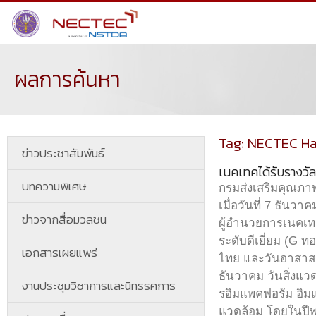
ผลการค้นหา
Tag: NECTEC Ha
ข่าวประชาสัมพันธ์
เนคเทคได้รับรางวัลส
บทความพิเศษ
กรมส่งเสริมคุณภาพ
เมื่อวันที่ 7 ธันว
ข่าวจากสื่อมวลชน
ผู้อำนวยการเนคเทค
ระดับดีเยี่ยม (G 
เอกสารเผยแพร่
ไทย และวันอาสาสมั
ธันวาคม วันสิ่งแว
งานประชุมวิชาการและนิทรรศการ
รอิมแพคฟอรัม อิม
แวดล้อม โดยในปีพ.