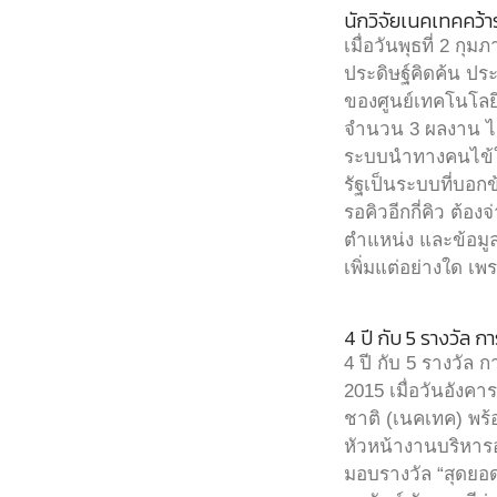
นักวิจัยเนคเทคคว้
เมื่อวันพุธที่ 2 
ประดิษฐ์คิดค้น ป
ของศูนย์เทคโนโลยี
จำนวน 3 ผลงาน ได
ระบบนำทางคนไข้ใน
รัฐเป็นระบบที่บอกข
รอคิวอีกกี่คิว ต้อ
ตำแหน่ง และข้อมูล
เพิ่มแต่อย่างใด เพ
4 ปี กับ 5 รางวัล
4 ปี กับ 5 รางวัล
2015 เมื่อวันอังคา
ชาติ (เนคเทค) พร
หัวหน้างานบริหาร
มอบรางวัล “สุดยอ