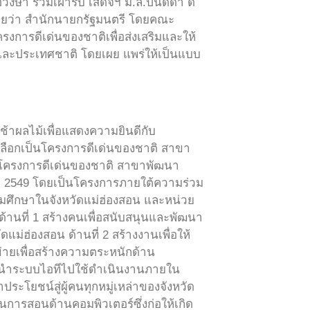
วงษา ร่วมเฝ้ารับ เสด็จฯ ม.ล.ปนัดดา ดิ
เผยว่า สำนักนายกรัฐมนตรี โดยคณะ
การดีเด่นของชาติเพื่อส่งเสริมและให้
มและประเทศชาติ โดยเผย แพร่ให้เป็นแบบ
้าผลไม้เพื่อแสดงความยินดีกับ
ัดเลือกเป็นโครงการดีเด่นของชาติ สาขา
ป็นโครงการดีเด่นของชาติ สาขาพัฒนา
่อปี 2549 โดยเป็นโครงการภายใต้ความร่วม
มศึกษาในจังหวัดแม่ฮ่องสอน และหน่วย
ด้านที่ 1 สร้างคนเพื่อสนับสนุนและพัฒนา
ม่ฮ่องสอน ด้านที่ 2 สร้างงานเพื่อให้
ข่ายเพื่อสร้างความตระหนักด้าน
การนำระบบไอทีไปใช้ดำเนินงานภายใน
ประโยชน์สู่ผู้คนทุกหมู่เหล่าของจังหวัด
นการสอนด้านคอมพิวเตอร์ซึ่งก่อให้เกิด