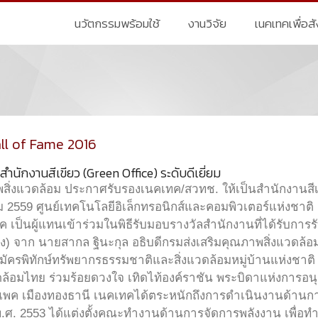
นวัตกรรมพร้อมใช้
งานวิจัย
เนคเทคเพื่อส
ll of Fame 2016
ำนักงานสีเขียว (Green Office) ระดับดีเยี่ยม
สิ่งแวดล้อม ประกาศรับรองเนคเทค/สวทช. ให้เป็นสำนักงานสีเขี
าคม 2559 ศูนย์เทคโนโลยีอิเล็กทรอนิกส์และคอมพิวเตอร์แห่งชาติ
 เป็นผู้แทนเข้าร่วมในพิธีรับมอบรางวัลสำนักงานที่ได้รับการร
ทอง) จาก นายสากล ฐินะกุล อธิบดีกรมส่งเสริมคุณภาพสิ่งแวดล้อ
ครพิทักษ์ทรัพยากรธรรมชาติและสิ่งแวดล้อมหมู่บ้านแห่งชาติ 
ดล้อมไทย ร่วมร้อยดวงใจ เทิดไท้องค์ราชัน พระบิดาแห่งการอน
แพค เมืองทองธานี เนคเทคได้ตระหนักถึงการดำเนินงานด้านกา
ศ. 2553 ได้แต่งตั้งคณะทำงานด้านการจัดการพลังงาน เพื่อทำห