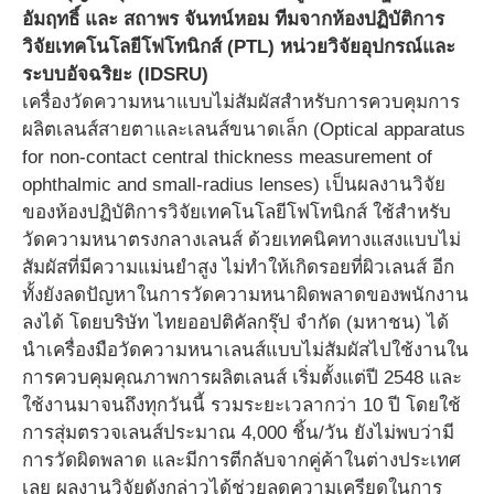
อัมฤทธิ์ และ สถาพร จันทน์หอม ทีมจากห้องปฏิบัติการ
วิจัยเทคโนโลยีโฟโทนิกส์ (PTL) หน่วยวิจัยอุปกรณ์และ
ระบบอัจฉริยะ (IDSRU)
เครื่องวัดความหนาแบบไม่สัมผัสสำหรับการควบคุมการ
ผลิตเลนส์สายตาและเลนส์ขนาดเล็ก (Optical apparatus
for non-contact central thickness measurement of
ophthalmic and small-radius lenses) เป็นผลงานวิจัย
ของห้องปฏิบัติการวิจัยเทคโนโลยีโฟโทนิกส์ ใช้สำหรับ
วัดความหนาตรงกลางเลนส์ ด้วยเทคนิคทางแสงแบบไม่
สัมผัสที่มีความแม่นยำสูง ไม่ทำให้เกิดรอยที่ผิวเลนส์ อีก
ทั้งยังลดปัญหาในการวัดความหนาผิดพลาดของพนักงาน
ลงได้ โดยบริษัท ไทยออปติคัลกรุ๊ป จำกัด (มหาชน) ได้
นำเครื่องมือวัดความหนาเลนส์แบบไม่สัมผัสไปใช้งานใน
การควบคุมคุณภาพการผลิตเลนส์ เริ่มตั้งแต่ปี 2548 และ
ใช้งานมาจนถึงทุกวันนี้ รวมระยะเวลากว่า 10 ปี โดยใช้
การสุ่มตรวจเลนส์ประมาณ 4,000 ชิ้น/วัน ยังไม่พบว่ามี
การวัดผิดพลาด และมีการตีกลับจากคู่ค้าในต่างประเทศ
เลย ผลงานวิจัยดังกล่าวได้ช่วยลดความเครียดในการ