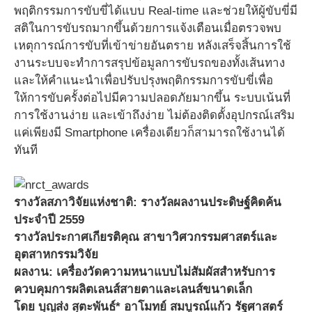
พฤติกรรมการขับขี่ได้แบบ Real-time และช่วยให้ผู้ขับขี่มี
สติในการขับรถมากขึ้นด้วยการแจ้งเตือนเมื่อตรวจพบ
เหตุการณ์การขับที่เข้าข่ายอันตราย หลังเสร็จสิ้นการใช้
งานระบบจะทำการสรุปข้อมูลการขับรถของทั้งเส้นทาง
และให้คำแนะนำเพื่อปรับปรุงพฤติกรรมการขับขี่เพื่อ
ให้การขับครั้งต่อไปมีความปลอดภัยมากขึ้น ระบบเน้นที่
การใช้งานง่าย และเข้าถึงง่าย ไม่ต้องติดตั้งอุปกรณ์เสริม
แค่เพียงมี Smartphone เครื่องเดียวก็สามารถใช้งานได้
ทันที
รางวัลสภาวิจัยแห่งชาติ: รางวัลผลงานประดิษฐ์คิดค้น
ประจําปี 2559
รางวัลประกาศเกียรติคุณ สาขาวิศวกรรมศาสตร์และ
อุตสาหกรรมวิจัย
ผลงาน: เครื่องวัดความหนาแบบไม่สัมผัสสำหรับการ
ควบคุมการผลิตเลนส์สายตาและเลนส์ขนาดเล็ก
โดย บุญส่ง สุตะพันธ์* อาโมทย์ สมบูรณ์แก้ว รัฐศาสตร์