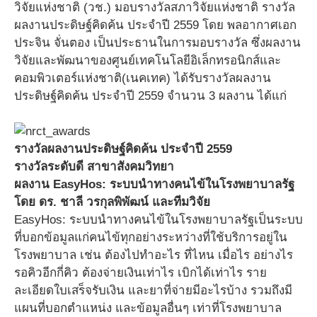
วิจัยแห่งชาติ (วช.) มอบรางวัลสภาวิจัยแห่งชาติ รางวัล
ผลงานประดิษฐ์คิดค้น ประจำปี 2559 โดย พลอากาศเอก
ประจิน จั่นตอง เป็นประธานในการมอบรางวัล ซึ่งผลงาน
วิจัยและพัฒนาของศูนย์เทคโนโลยีอิเล็กทรอนิกส์และ
คอมพิวเตอร์แห่งชาติ(เนคเทค) ได้รับรางวัลผลงาน
ประดิษฐ์คิดค้น ประจำปี 2559 จำนวน 3 ผลงาน ได้แก่
รางวัลผลงานประดิษฐ์คิดค้น ประจำปี 2559
รางวัลระดับดี สาขาสังคมวิทยา
ผลงาน EasyHos: ระบบนำทางคนไข้ในโรงพยาบาลรัฐ
โดย ดร. ชาลี วรกุลพิพัฒน์ และทีมวิจัย
EasyHos: ระบบนำทางคนไข้ในโรงพยาบาลรัฐเป็นระบบ
ที่บอกข้อมูลแก่คนไข้ทุกอย่างระหว่างที่ใช้บริการอยู่ใน
โรงพยาบาล เช่น ต้องไปทำอะไร ที่ไหน เมื่อไร อย่างไร
รอคิวอีกกี่คิว ต้องจ่ายเงินเท่าไร เบิกได้เท่าไร ราย
ละเอียดใบเสร็จรับเงิน และยาที่จ่ายมีอะไรบ้าง รวมถึงมี
แผนที่บอกตำแหน่ง และข้อมูลอื่นๆ เท่าที่โรงพยาบาล