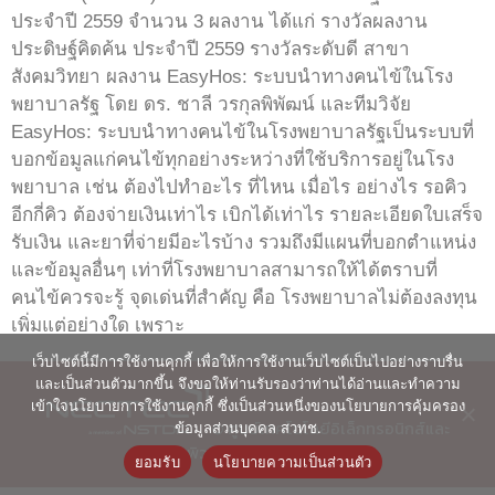
ประจำปี 2559 จำนวน 3 ผลงาน ได้แก่ รางวัลผลงาน
ประดิษฐ์คิดค้น ประจำปี 2559 รางวัลระดับดี สาขา
สังคมวิทยา ผลงาน EasyHos: ระบบนำทางคนไข้ในโรง
พยาบาลรัฐ โดย ดร. ชาลี วรกุลพิพัฒน์ และทีมวิจัย
EasyHos: ระบบนำทางคนไข้ในโรงพยาบาลรัฐเป็นระบบที่
บอกข้อมูลแก่คนไข้ทุกอย่างระหว่างที่ใช้บริการอยู่ในโรง
พยาบาล เช่น ต้องไปทำอะไร ที่ไหน เมื่อไร อย่างไร รอคิว
อีกกี่คิว ต้องจ่ายเงินเท่าไร เบิกได้เท่าไร รายละเอียดใบเสร็จ
รับเงิน และยาที่จ่ายมีอะไรบ้าง รวมถึงมีแผนที่บอกตำแหน่ง
และข้อมูลอื่นๆ เท่าที่โรงพยาบาลสามารถให้ได้ตราบที่
คนไข้ควรจะรู้ จุดเด่นที่สำคัญ คือ โรงพยาบาลไม่ต้องลงทุน
เพิ่มแต่อย่างใด เพราะ
เว็บไซต์นี้มีการใช้งานคุกกี้ เพื่อให้การใช้งานเว็บไซต์เป็นไปอย่างราบรื่น
และเป็นส่วนตัวมากขึ้น จึงขอให้ท่านรับรองว่าท่านได้อ่านและทำความ
เข้าใจนโยบายการใช้งานคุกกี้ ซึ่งเป็นส่วนหนึ่งของนโยบายการคุ้มครอง
© ศูนย์เทคโนโลยีอิเล็กทรอนิกส์และ
ข้อมูลส่วนบุคคล สวทช.
คอมพิวเตอร์แห่งชาติ 2563
ยอมรับ
นโยบายความเป็นส่วนตัว