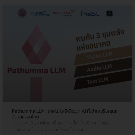
Pathumma LLM : เทคโนโลยีพัฒนา AI ที่เข้าใจบริบทและ
วัฒนธรรมไทย
โมเดล AI สัญชาติไทย เพื่อคนไทย ที่เข้าใจบริบทภาษาและ
วัฒนธรรมไทย รองรับการใช้งานได้หลายมิติ