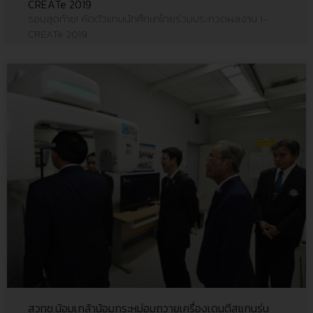
CREATe 2019
รอบสุดท้าย! คัดตัวแทนนักศึกษาไทยร่วมประกวดผลงาน i-
CREATe 2019
สวทช.น้อมเกล้าน้อมกระหม่อมถวายเครื่องเดนตีสแกนรุ่น