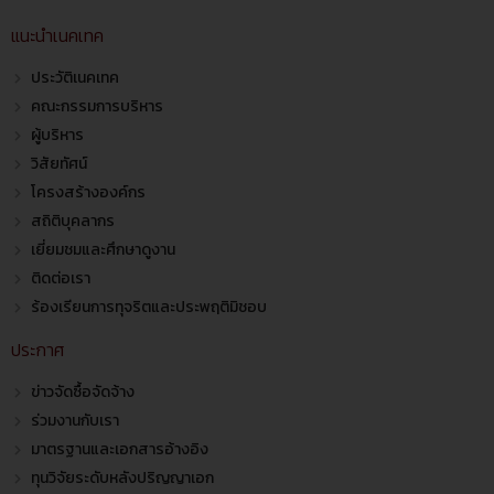
แนะนำเนคเทค
ประวัติเนคเทค
คณะกรรมการบริหาร
ผู้บริหาร
วิสัยทัศน์
โครงสร้างองค์กร
สถิติบุคลากร
เยี่ยมชมและศึกษาดูงาน
ติดต่อเรา
ร้องเรียนการทุจริตและประพฤติมิชอบ
ประกาศ
ข่าวจัดซื้อจัดจ้าง
ร่วมงานกับเรา
มาตรฐานและเอกสารอ้างอิง
ทุนวิจัยระดับหลังปริญญาเอก