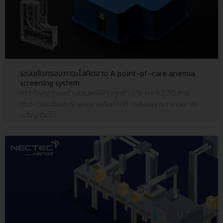
ระบบคัดกรองภาวะโลหิตจาง A point-of-care anemia
screening system
ภาวะโลหิตจางสร้างปัญหาให้กับทุกช่วงวัย หากไม่ได้รับการ
ตรวจวินิจฉัยและรักษาอย่างทันท่วงที จะส่งผลกระทบต่อการ
เจริญเติบโต