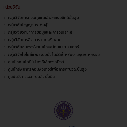
หน่วยวิจัย
กลุ่มวิจัยการควบคุมและอิเล็กทรอนิกส์ขั้นสูง
กลุ่มวิจัยปัญญาประดิษฐ์
กลุ่มวิจัยวิทยาการข้อมูลและการวิเคราะห์
กลุ่มวิจัยการสื่อสารและเครือข่าย
กลุ่มวิจัยอุปกรณ์สเปกโทรสโกปีและเซนเซฮร์
กลุ่มวิจัยไอโอทีและระบบอัตโนมัติสำหรับงานอุตสาหกรรม
ศูนย์เทคโนโลยีไมโครอิเล็กทรอนิกส์
ศูนย์ทรัพยากรคอมพิวเตอร์เพื่อการคำนวณขั้นสูง
ศูนย์นวัตกรรมการผลิตยั่งยืน