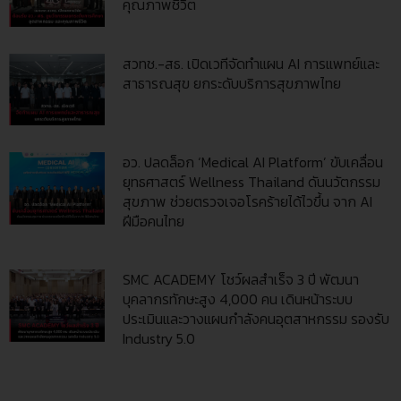
คุณภาพชีวิต
สวทช.-สธ. เปิดเวทีจัดทำแผน AI การแพทย์และ
สาธารณสุข ยกระดับบริการสุขภาพไทย
อว. ปลดล็อก ‘Medical AI Platform’ ขับเคลื่อน
ยุทธศาสตร์ Wellness Thailand ดันนวัตกรรม
สุขภาพ ช่วยตรวจเจอโรคร้ายได้ไวขึ้น จาก AI
ฝีมือคนไทย
SMC ACADEMY โชว์ผลสำเร็จ 3 ปี พัฒนา
บุคลากรทักษะสูง 4,000 คน เดินหน้าระบบ
ประเมินและวางแผนกำลังคนอุตสาหกรรม รองรับ
Industry 5.0