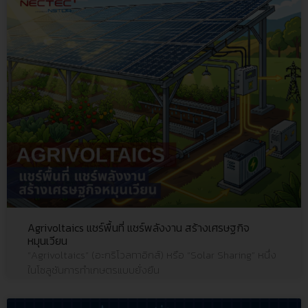
Agrivoltaics แชร์พื้นที่ แชร์พลังงาน สร้างเศรษฐกิจ
หมุนเวียน
“Agrivoltaics” (อะกริโวลทาอิกส์) หรือ “Solar Sharing” หนึ่ง
ในโซลูชันการทำเกษตรแบบยั่งยืน