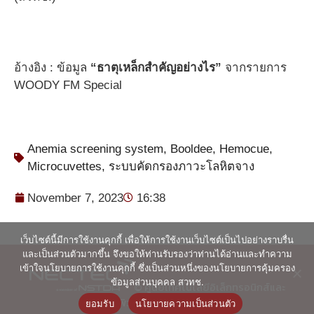
อ้างอิง : ข้อมูล
“ธาตุเหล็กสำคัญอย่างไร”
จากรายการ
WOODY FM Special
Anemia screening system
,
Booldee
,
Hemocue
,
Microcuvettes
,
ระบบคัดกรองภาวะโลหิตจาง
November 7, 2023
16:38
เว็บไซต์นี้มีการใช้งานคุกกี้ เพื่อให้การใช้งานเว็บไซต์เป็นไปอย่างราบรื่น
และเป็นส่วนตัวมากขึ้น จึงขอให้ท่านรับรองว่าท่านได้อ่านและทำความ
เข้าใจนโยบายการใช้งานคุกกี้ ซึ่งเป็นส่วนหนึ่งของนโยบายการคุ้มครอง
ข้อมูลส่วนบุคคล สวทช.
© ศูนย์เทคโนโลยีอิเล็กทรอนิกส์และ
คอมพิวเตอร์แห่งชาติ 2563
ยอมรับ
นโยบายความเป็นส่วนตัว