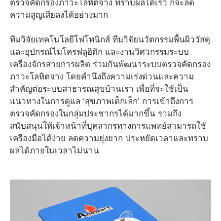
ตรวจคัดกรองภาวะโลหิตจาง ทราบผลได้เร็ว ก็จะลด
ความสูญเสียลงได้อย่างมาก
ทีมวิจัยเทคโนโลยีโฟโทนิกส์ ทีมวิจัยนวัตกรรมพื้นผิววัสดุ
และอุปกรณ์ไมโครฟลูอิดิก และงานวิศวกรรมระบบ
เครื่องจักรสายการผลิต ร่วมกันพัฒนาระบบตรวจคัดกรอง
ภาวะโลหิตจาง โดยคำนึงถึงความเร่งด่วนและความ
สำคัญต่อระบบสาธารณสุขบ้านเรา เพื่อที่จะใช้เป็น
แนวทางในการดูแล ‘สุขภาพเด็กเล็ก’ การเข้าถึงการ
ตรวจคัดกรองในกลุ่มประชากรได้มากขึ้น รวมถึง
สนับสนุนให้เจ้าหน้าที่บุคลากรทางการแพทย์สามารถใช้
เครืองมือได้ง่าย ลดความยุ่งยาก ประหยัดเวลาและทราบ
ผลได้ภายในเวลาไม่นาน