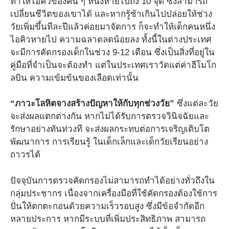
ทำให้ไอคิวของคน ๆ หนึ่งหายไปถึง 10 จุด ซึ่งสามารถ
เปลี่ยนชีวิตของเขาได้ และหากรู้ช้าเกินไปปล่อยให้ช่วง
วัยเพิ่มขึ้นทีละปีแล้วค่อยมาจัดการ ก็จะทำให้เด็กคนหนึ่ง
ไอคิวหายไป ความฉลาดลดน้อยลง ทั้งนี้ในต่างประเทศ
จะมีการคัดกรองเด็กในช่วง 9-12 เดือน ซึ่งเป็นสิ่งที่อยู่ใน
คู่มือที่จำเป็นจะต้องทำ แต่ในประเทศเราวัดแต่ค่าฮีโมโก
ลบิน ความเข้มข้นของเลือดเท่านั้น
“ภาวะโลหิตจางสร้างปัญหาให้กับทุกช่วงวัย”
ซึ่งแต่ละวัย
จะส่งผลแตกต่างกัน หากไม่ได้รับการตรวจวินิจฉัยและ
รักษาอย่างทันท่วงที จะส่งผลกระทบต่อการเจริญเติบโต
พัฒนาการ การเรียนรู้ ในเด็กเล็กและเด็กวัยเรียนอย่าง
ถาวรได้
ปัจจุบันการตรวจคัดกรองไม่สามารถทำได้อย่างทั่วถึงใน
กลุ่มประชากร เนื่องจากเครื่องมือที่ใช้คัดกรองต้องใช้การ
ปั่นให้ตกตะกอนด้วยความเร็วรอบสูง ซึ่งมีข้อจำกัดอีก
หลายประการ หากมีระบบที่เพิ่มประสิทธิภาพ สามารถ