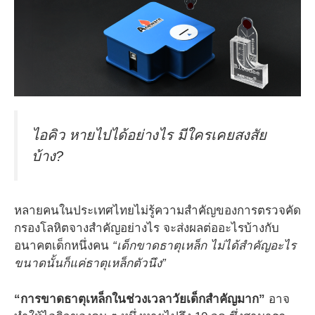
ไอคิว หายไปได้อย่างไร มีใครเคยสงสัย
บ้าง?
หลายคนในประเทศไทยไม่รู้ความสำคัญของการตรวจคัด
กรองโลหิตจางสำคัญอย่างไร จะส่งผลต่ออะไรบ้างกับ
อนาคตเด็กหนึ่งคน
“เด็กขาดธาตุเหล็ก ไม่ได้สำคัญอะไร
ขนาดนั้นก็แค่ธาตุเหล็กตัวนึง”
“การขาดธาตุเหล็กในช่วงเวลาวัยเด็กสำคัญมาก”
อาจ