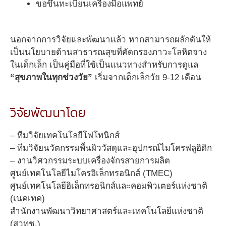
ขอขึ้นทะเบียนเครื่องมือแพทย์
นอกจากการวิจัยและพัฒนาแล้ว หากสามารถผลักดันให้
เป็นนโยบายด้านสาธารณสุขที่คัดกรองภาวะโลหิตจาง
ในเด็กเล็ก เป็นคู่มือที่ใช้เป็นแนวทางสำหรับการดูแล
“สุขภาพในทุกช่วงวัย”
เริ่มจากเด็กเล็กวัย 9-12 เดือน
วิจัยพัฒนาโดย
– ทีมวิจัยเทคโนโลยีโฟโทนิกส์
– ทีมวิจัยนวัตกรรมพื้นผิววัสดุและอุปกรณ์ไมโครฟลูอิดิก
– งานวิศวกรรมระบบเครื่องจักรสายการผลิต
ศูนย์เทคโนโลยีไมโครอิเล็กทรอนิกส์ (TMEC)
ศูนย์เทคโนโลยีอิเล็กทรอนิกส์และคอมพิวเตอร์แห่งชาติ
(เนคเทค)
สำนักงานพัฒนาวิทยาศาสตร์และเทคโนโลยีแห่งชาติ
(สวทช.)