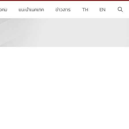
ังคม
แนะนำเนคเทค
ข่าวสาร
TH
EN