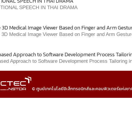
IONAL SPEECH IN THAI DRAMA
TIONAL SPEECH IN THAI DRAMA
ve 3D Medical Image Viewer Based on Finger and Arm Gestu
ve 3D Medical Image Viewer Based on Finger and Arm Gestu
sed Approach to Software Development Process Tailorin
ed Approach to Software Development Process Tailoring i
© ศูนย์เทคโนโลยีอิเล็กทรอนิกส์และคอมพิวเตอร์แห่งชา