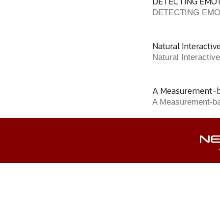
DETECTING EMOT
DETECTING EMO
Natural Interacti
Natural Interacti
A Measurement-ba
A Measurement-bas