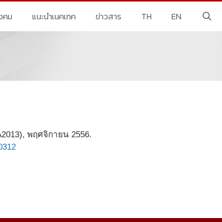
ังคม
แนะนำเนคเทค
ข่าวสาร
TH
EN
EA2013), พฤศจิกายน 2556.
0312