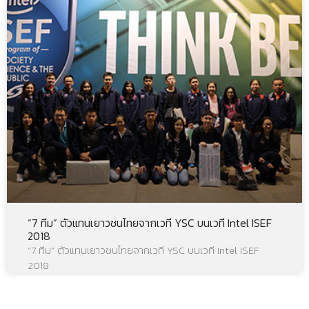
“7 ทีม” ตัวแทนเยาวชนไทยจากเวที YSC บนเวที Intel ISEF
2018
“7 ทีม” ตัวแทนเยาวชนไทยจากเวที YSC บนเวที Intel ISEF
2018