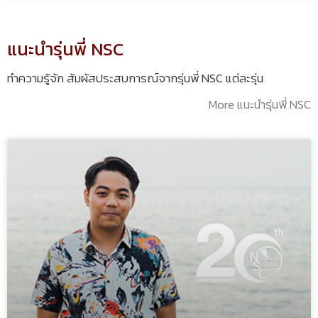
แนะนำรุ่นพี่ NSC
ทำความรู้จัก สัมผัสประสบการณ์จากรุ่นพี่ NSC แต่ละรุ่น
More แนะนำรุ่นพี่ NSC