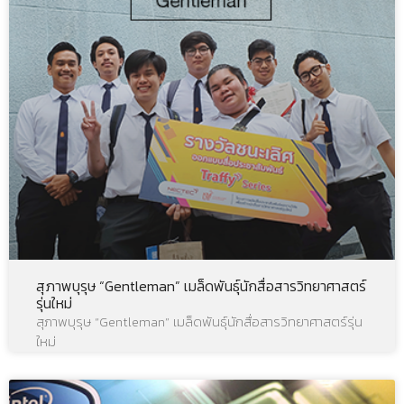
สุภาพบุรุษ “Gentleman” เมล็ดพันธุ์นักสื่อสารวิทยาศาสตร์
รุ่นใหม่
สุภาพบุรุษ “Gentleman” เมล็ดพันธุ์นักสื่อสารวิทยาศาสตร์รุ่น
ใหม่