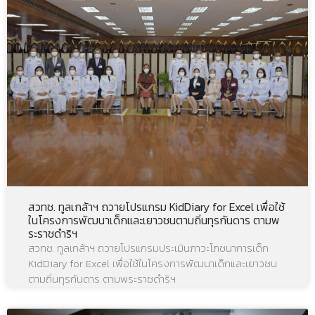
สวทช. ทูลเกล้าฯ ถวายโปรแกรม KidDiary for Excel เพื่อใช้
ในโครงการพัฒนาเด็กและเยาวชนตามถิ่นทุรกันดาร ตามพ
ระราชดำริฯ
สวทช. ทูลเกล้าฯ ถวายโปรแกรมประเมินภาวะโภชนาการเด็ก
KidDiary for Excel เพื่อใช้ในโครงการพัฒนาเด็กและเยาวชน
ตามถิ่นทุรกันดาร ตามพระราชดำริฯ