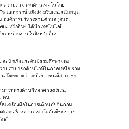
ษะความสามารถด้านเทคโนโลยี
ใจ นอกจากนั้นยังส่งเสริมและสนับสนุน
อน องค์การบริหารส่วนตำบล (อบต.)
กชน หรืออื่นๆ ได้นำเทคโนโลยี
ยมหน่วยงานในจังหวัดอื่นๆ
ูและนักเรียนระดับมัธยมศึกษาของ
้ความสามารถด้านไอทีในภาคเหนือ รวม
องสอน โดยคาดว่าจะมีเยาวชนที่สามารถ
ามสามารถทางด้านวิทยาศาสตร์และ
00 คน
นเครื่องมือในการเตือนภัยดินถล่ม
ทศและสร้างความเข้าใจอันดีระหว่าง
ิกส์