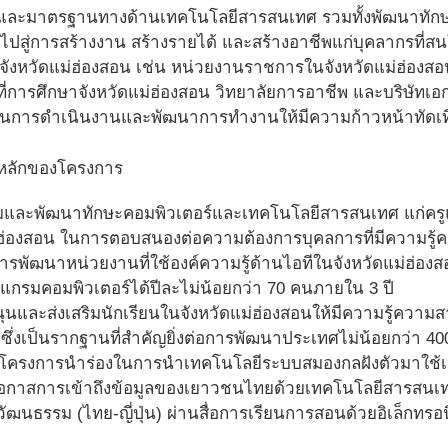
และมาตรฐานทางด้านเทคโนโลยีสารสนเทศ รวมทั้งพัฒนาทัก
ปสู่การสร้างงาน สร้างรายได้ และสร้างอาชีพแก่บุคลากรที่สน
ี่จังหวัดแม่ฮ่องสอน เช่น หน่วยงานราชการในจังหวัดแม่ฮ่องส
ี่การศึกษาจังหวัดแม่ฮ่องสอน วิทยาลัยการอาชีพ และบริษัทเอ
นการดำเนินงานและพัฒนาการทำงานให้มีความก้าวหน้าทัดเที
หลักของโครงการ
สริมและพัฒนาทักษะคอมพิวเตอร์และเทคโนโลยีสารสนเทศ แก่คร
่ฮ่องสอน ในการตอบสนองต่อความต้องการบุคลการที่มีความรู
บการพัฒนาหน่วยงานที่ใช้องค์ความรู้ด้านไอทีในจังหวัดแม่ฮ่
กรมคอมพิวเตอร์ได้ปีละไม่น้อยกว่า 70 คนภายใน 3 ปี
สนุนและส่งเสริมนักเรียนในจังหวัดแม่ฮ่องสอนให้มีความรู้คว
ซึ่งเป็นรากฐานที่สำคัญยิ่งต่อการพัฒนาประเทศไม่น้อยกว่า 4
าโครงการนำร่องในการนำเทคโนโลยีระบบสมองกลฝังตัวมาใช้เป็
งโอกาสการเข้าถึงข้อมูลของเยาวชนไทยด้วยเทคโนโลยีสารสนเ
วัฒนธรรม (ไทย-ญี่ปุ่น) ผ่านสื่อการเรียนการสอนด้วยอิเล็กทรอน