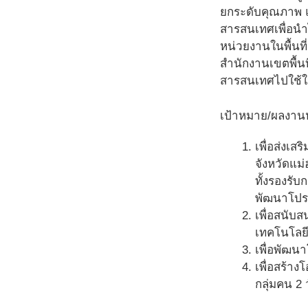
ยกระดับคุณภาพ 
สารสนเทศเพื่อนำไ
หน่วยงานในพื้นท
สำนักงานเขตพื้นท
สารสนเทศไปใช้ใ
เป้าหมาย/ผลงาน
เพื่อส่งเ
จังหวัดแม
ทั้งรองรั
พัฒนาโปรแ
เพื่อสนับ
เทคโนโลยี
เพื่อพัฒน
เพื่อสร้า
กลุ่มคน 2 