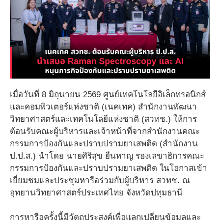
เมื่อวันที่ 8 มิถุนายน 2569 ศูนย์เทคโนโลยีอิเล็กทรอนิกส์
และคอมพิวเตอร์แห่งชาติ (เนคเทค) สำนักงานพัฒนา
วิทยาศาสตร์และเทคโนโลยีแห่งชาติ (สวทช.) ให้การ
ต้อนรับคณะผู้บริหารและเจ้าหน้าที่จากสำนักงานคณะ
กรรมการป้องกันและปราบปรามยาเสพติด (สำนักงาน
ป.ป.ส.) นำโดย นายศิริสุข ยืนหาญ รองเลขาธิการคณะ
กรรมการป้องกันและปราบปรามยาเสพติด ในโอกาสเข้า
เยี่ยมชมและประชุมหารือร่วมกับผู้บริหาร สวทช. ณ
อุทยานวิทยาศาสตร์ประเทศไทย จังหวัดปทุมธานี
การหารือครั้งนี้มีวัตถุประสงค์เพื่อแลกเปลี่ยนข้อมูลและ