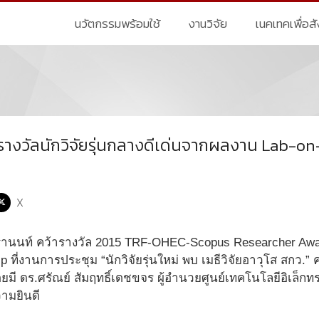
นวัตกรรมพร้อมใช้
งานวิจัย
เนคเทคเพื่อส
บรางวัลนักวิจัยรุ่นกลางดีเด่นจากผลงาน Lab-o
X
รานนท์ คว้ารางวัล 2015 TRF-OHEC-Scopus Researcher Awa
 ที่งานการประชุม “นักวิจัยรุ่นใหม่ พบ เมธีวิจัยอาวุโส สกว.” ครั
ดยมี ดร.ศรัณย์ สัมฤทธิ์เดชขจร ผู้อำนวยศูนย์เทคโนโลยีอิเล็ก
ามยินดี