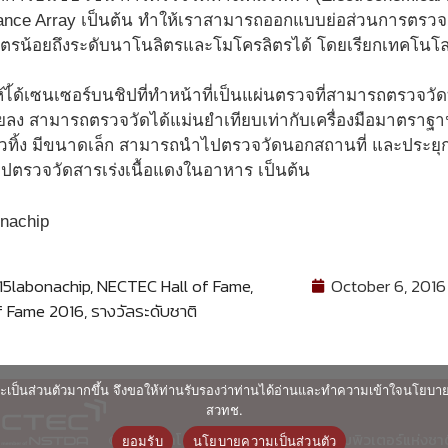
lance Array เป็นต้น ทำให้เราสามารถออกแบบย่อส่วนการตรวจลง
รน้อยถึงระดับนาโนลิตรและโมโครลิตรได้ โดยเรียกเทคโนโลยีน
ห้ไ้ด้เซนเซอร์บนชิปที่ทำหน้าที่เป็นแผ่นตรวจที่สามารถตรวจ
้อยลง สามารถตรวจวัดได้แม่นยำเทียบเท่ากับเครื่องมือมาตรา
้วทิ้ง มีขนาดเล็ก สามารถนำไปตรวจวัดนอกสถานที่ และประยุก
ปตรวจวัดสารเร่งเนื้อแดงในอาหาร เป็นต้น
5labonachip
,
NECTEC Hall of Fame
,
October 6, 2016
f Fame 2016
,
รางวัลระดับชาติ
ื่นและเป็นส่วนตัวมากขึ้น จึงขอให้ท่านรับรองว่าท่านได้อ่านและทำความเข้าใจนโยบ
สวทช.
© ศูนย์เทคโนโลยีอิเล็กทรอนิกส์และคอมพิวเตอร์แห่งชา
ยอมรับ
นโยบายความเป็นส่วนตัว