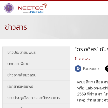
ข่าวสาร
“ดร.อดิสร” กั
ข่าวประชาสัมพันธ์
Share to...
บทความพิเศษ
Facebook
ข่าวจากสื่อมวลชน
ดร.อดิสร เตือนต
เอกสารเผยแพร่
หรือ Lab-on-a-chip
2559 ที่ผ่านมา โ
งานประชุมวิชาการและนิทรรศการ
เทค) ร่วมแสดงคว