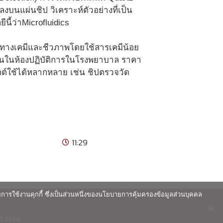
บนแผ่นชิป วิเคราะห์ตัวอย่างที่เป็น
ี้ว่าMicrofluidics
วัดทางเคมีและชีวภาพโดยใช้สารเคมีน้อย
ฐานในห้องปฏิบัติการในโรงพยาบาล ราคา
ต์ใช้ได้หลากหลาย เช่น ชิปตรวจวัด
11:29
ายการใช้งานคุกกี้ ซึ่งเป็นส่วนหนึ่งของนโยบายการคุ้มครองข้อมูลส่วนบุคคล
ติ 2563