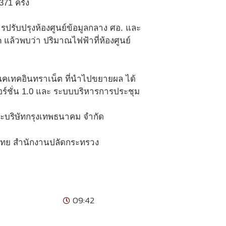
71 ครั้ง
ปรับปรุงห้องศูนย์ข้อมูลกลาง ศอ. และ
 แล้วพบว่า ปริมาณไฟฟ้าที่ห้องศูนย์
เทคอินทราเน็ต ที่นำไปขยายผล ได้
อร์ชั่น 1.0 และ ระบบบริหารการประชุม
ละบริษัทกรุงเทพธนาคม จำกัด
ไทย สำนักงานปลัดกระทรวง
09:42