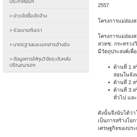
ประกาศอื่นๆ
2557
> ข่าวจัดซื้อจัดจ้าง
โครงการแม่ฮ่องสอ
> ร่วมงานกับเรา
โครงการแม่ฮ่องสอ
> มาตรฐานและเอกสารอ้างอิง
สวทช. กระทรวงวิ
มีวัตถุประสงค์เพ
> ข้อมูลการให้ทุนวิจัยระดับหลัง
ปริญญาเอก
ด้านที่ 1
สอนในจังห
ด้านที่ 2 
ด้านที่ 3
ทั่วไป แล
ดังนั้นจึงนับได้ว
เป็นการสร้างโอกา
เศรษฐกิจของประเ