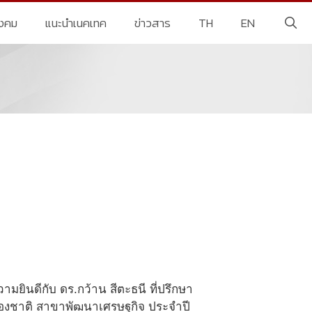
ังคม
แนะนำเนคเทค
ข่าวสาร
TH
EN
มยินดีกับ ดร.กว้าน สีตะธนี ที่ปรึกษา
่นของชาติ สาขาพัฒนาเศรษฐกิจ ประจำปี