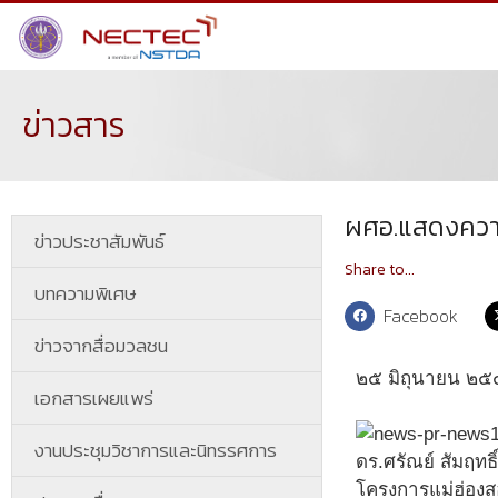
ข่าวสาร
ผศอ.แสดงความย
ข่าวประชาสัมพันธ์
Share to...
บทความพิเศษ
Facebook
ข่าวจากสื่อมวลชน
๒๕ มิถุนายน ๒
เอกสารเผยแพร่
งานประชุมวิชาการและนิทรรศการ
ดร.ศรัณย์ สัมฤทธ
โครงการแม่ฮ่องสอ