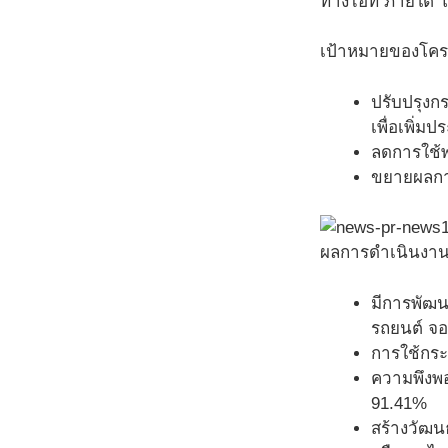
ทางไอที ภายใต้ โค
เป้าหมายของโครงก
ปรับปรุงก
เพื่อเพิ่
ลดการใช้พ
ขยายผลกา
ผลการดำเนินงาน
มีการพัฒน
รถยนต์ จอ
การใช้กระ
ความพึงพอใ
91.41%
สร้างวัฒน