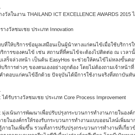
 รางวัลในงาน THAILAND ICT EXCELLENCE AWARDS 2015 ได
รางวัลชมเชย ประเภท Innovation
ที่ให้บริการข้อมูลเสมือนเป็นผู้นำทางแก่คนไข้เมื่อใช้บริกา
บริการของคนไข้ เช่น สถานที่ที่คนไข้จะต้องไปติดต่อ ณ เวลานั้
ูลใบเสร็จล่วงหน้า เป็นต้น EasyHos จะช่วยให้คนไข้ไม่หลงข
บริการต่างๆ ของตนเองอย่างถูกต้อง โดยไม่ต้องถามเจ้าหน้าที
ำตอบแก่คนไข้อีกด้วย ปัจจุบันได้มีการใช้งานจริงที่สถาบันท
 ได้รับรางวัลชมเชย ประเภท Core Process Improvement
 มุ่งเน้นการพัฒนาเพื่อปรับปรุงกระบวนการทำงานภายในองค์กร
ยในองค์กรให้รองรับกระบวนการทำงานแบบออนไลน์เพิ่มมากข
รู้ภายในเพิ่มขึ้น รวมทั้งการปรับปรุงกระบวนการทำงานที่เกี่ย