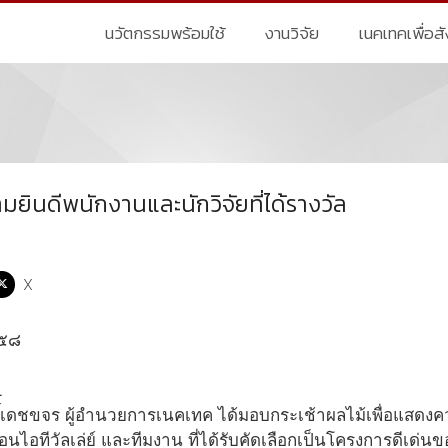
นวัตกรรมพร้อมใช้
งานวิจัย
เนคเทคเพื่อส
ินดีพนักงานและนักวิจัยที่ได้รางวัล
X
๕๕๘
ิ์เดชขจร ผู้อำนวยการเนคเทค ได้มอบกระเช้าผลไม้เพื่อแสดงควา
นไอทีวัลเล่ย์ และทีมงาน ที่ได้รับคัดเลือกเป็นโครงการดีเด