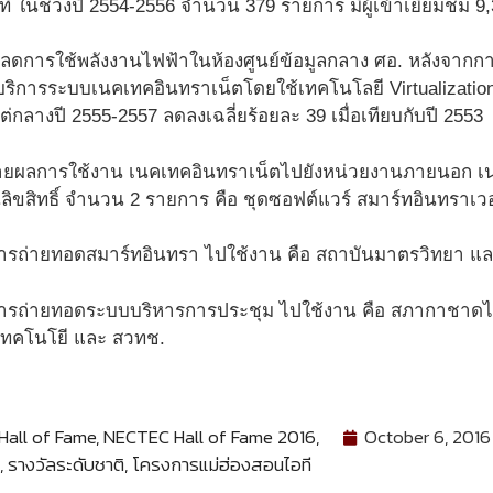
ที ในช่วงปี 2554-2556 จำนวน 379 รายการ มีผู้เข้าเยี่ยมชม 9,3
ดการใช้พลังงานไฟฟ้าในห้องศูนย์ข้อมูลกลาง ศอ. หลังจากการ
ห้บริการระบบเนคเทคอินทราเน็ตโดยใช้เทคโนโลยี Virtualization
งแต่กลางปี 2555-2557 ลดลงเฉลี่ยร้อยละ 39 เมื่อเทียบกับปี 2553
ยผลการใช้งาน เนคเทคอินทราเน็ตไปยังหน่วยงานภายนอก เนค
ลิขสิทธิ์ จำนวน 2 รายการ คือ ชุดซอฟต์แวร์ สมาร์ทอินทราเว
ีการถ่ายทอดสมาร์ทอินทรา ไปใช้งาน คือ สถาบันมาตรวิทยา แ
มีการถ่ายทอดระบบบริหารการประชุม ไปใช้งาน คือ สภากาชาด
เทคโนโยี และ สวทช.
all of Fame
,
NECTEC Hall of Fame 2016
,
October 6, 2016
,
รางวัลระดับชาติ
,
โครงการแม่ฮ่องสอนไอที