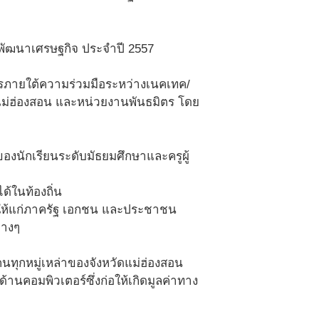
าพัฒนาเศรษฐกิจ ประจำปี 2557
การภายใต้ความร่วมมือระหว่างเนคเทค/
แม่ฮ่องสอน และหน่วยงานพันธมิตร โดย
องนักเรียนระดับมัธยมศึกษาและครูผู้
ด้ในท้องถิ่น
ทีให้แก่ภาครัฐ เอกชน และประชาชน
่างๆ
้คนทุกหมู่เหล่าของจังหวัดแม่ฮ่องสอน
านคอมพิวเตอร์ซึ่งก่อให้เกิดมูลค่าทาง