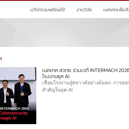
นวัตกรรมพร้อมใช้
งานวิจัย
เนคเทคเพื่อส
H
เนคเทค สวทช. ร่วมเวที INTERMACH 2026
โรงงานยุค AI
เชื่อมโรงงานสู่คลาวด์อย่างมั่นคง: ก
สำคัญในยุค AI