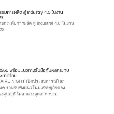
มการผลิต สู่ Industry 4.0 ในงาน
23
กระดับการผลิต สู่ industral 4.0 ในงาน
23
2566 พร้อมแนวทางรับมือกับผลกระทบ
ระเทศไทย
AIVE NIGHT เปิดประสบการณ์โลก
แมค ร่วมรับฟังแนวโน้มเศรษฐกิจของ
รงคุณวุฒิในแวดวงอุตสาหกรรม