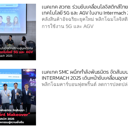
เนคเทค สวทช. ร่วมขับเคลื่อนโลจิสติกส์ไทยสู่
เทคโนโลยี 5G และ AGV ในงาน Intermach
คลังสินค้าอัจฉริยะยุคใหม่ พลิกโฉมโลจิส
การใช้งาน 5G และ AGV
เนคเทค SMC ผนึกกำลังพันธมิตร จัดสัมม
INTERMACH 2025 เดินหน้าขับเคลื่อนอุตสา
พลิกโฉมคาร์บอนฟุตพริ้นต์ ลดการปลดปล่อ