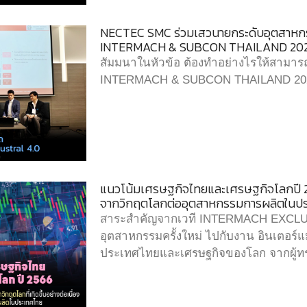
NECTEC SMC ร่วมเสวนายกระดับอุตสาหกรร
INTERMACH & SUBCON THAILAND 20
สัมมนาในหัวข้อ ต้องทำอย่างไรให้สามารถย
INTERMACH & SUBCON THAILAND 20
แนวโน้มเศรษฐกิจไทยและเศรษฐกิจโลกปี 
จากวิกฤตโลกต่ออุตสาหกรรมการผลิตในป
สาระสำคัญจากเวที INTERMACH EXCLU
อุตสาหกรรมครั้งใหม่ ไปกับงาน อินเตอร์
ประเทศไทยและเศรษฐกิจของโลก จากผู้ท