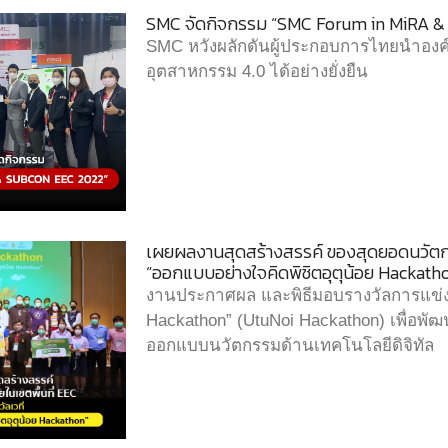
SMC จัดกิจกรรม “SMC Forum in MiRA 
SMC หวังผลักดันผู้ประกอบการไทยนำองค์ค
อุตสาหกรรม 4.0 ได้อย่างยั่งยืน
เผยผลงานสุดสร้างสรรค์ ของสุดยอดนวัตกรน
“ออกแบบอย่างใจคิดพิชิตอุตุน้อย Hackath
งานประกาศผล และพิธีมอบรางวัลการแข่งข
Hackathon” (UtuNoi Hackathon) เพื่อพั
ออกแบบนวัตกรรมด้านเทคโนโลยีดิจิทัล