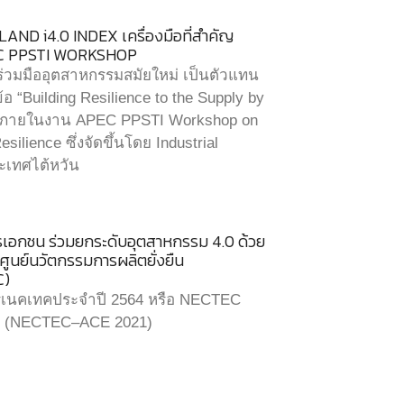
AND i4.0 INDEX เครื่องมือที่สำคัญ
APEC PPSTI WORKSHOP
มร่วมมืออุตสาหกรรมสมัยใหม่ เป็นตัวแทน
 “Building Resilience to the Supply by
ex” ภายในงาน APEC PPSTI Workshop on
silience ซึ่งจัดขึ้นโดย Industrial
ระเทศไต้หวัน
ตรเอกชน ร่วมยกระดับอุตสาหกรรม 4.0 ด้วย
ูนย์นวัตกรรมการผลิตยั่งยืน
C)
รเนคเทคประจำปี 2564 หรือ NECTEC
021 (NECTEC–ACE 2021)