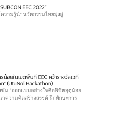
& SUBCON EEC 2022”
วามรู้นำนวัตกรรมไทยมุ่งสู่
้อยในเขตพื้นที่ EEC คว้ารางวัลเวที
on” (UtuNoi Hackathon)
ัน “ออกแบบอย่างใจคิดพิชิตอุตุน้อย
ฒนาความคิดสร้างสรรค์ ฝึกทักษะการ