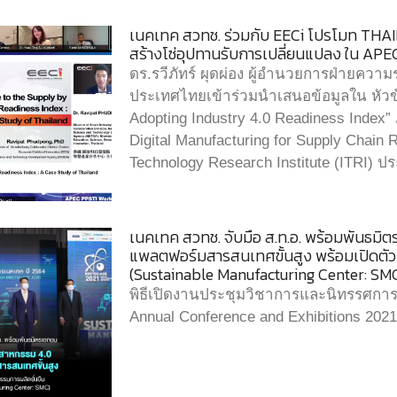
เนคเทค สวทช. ร่วมกับ EECi โปรโมท THAIL
สร้างโซ่อุปทานรับการเปลี่ยนแปลง ใน 
ดร.รวีภัทร์ ผุดผ่อง ผู้อำนวยการฝ่ายควา
ประเทศไทยเข้าร่วมนำเสนอข้อมูลใน หัวข้อ
Adopting Industry 4.0 Readiness Ind
Digital Manufacturing for Supply Chain Re
Technology Research Institute (ITRI) ป
เนคเทค สวทช. จับมือ ส.ท.อ. พร้อมพันธมิ
แพลตฟอร์มสารสนเทศขั้นสูง พร้อมเปิดตัวศ
(Sustainable Manufacturing Center: SM
พิธีเปิดงานประชุมวิชาการและนิทรรศกา
Annual Conference and Exhibitions 2