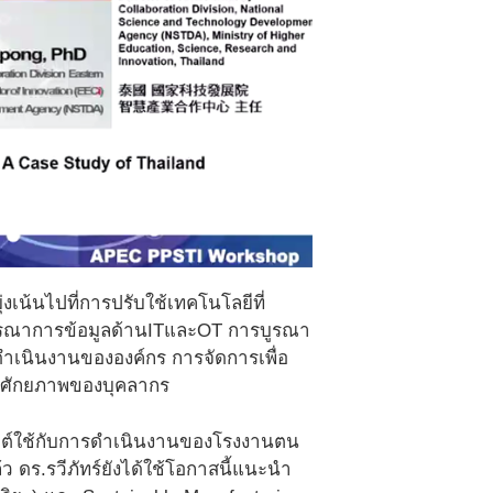
เน้นไปที่การปรับใช้เทคโนโลยีที่
ูรณาการข้อมูลด้านITและOT การบูรณา
ำเนินงานขององค์กร การจัดการเพื่อ
งศักยภาพของบุคลากร
ระยุกต์ใช้กับการดำเนินงานของโรงงานตน
 ดร.รวีภัทร์ยังได้ใช้โอกาสนี้แนะนำ