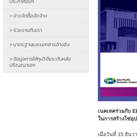
ประกาศอื่นๆ
> ข่าวจัดซื้อจัดจ้าง
> ร่วมงานกับเรา
> มาตรฐานและเอกสารอ้างอิง
> ข้อมูลการให้ทุนวิจัยระดับหลัง
ปริญญาเอก
เนคเทคร่วมกับ E
ในการสร้างโซ่อุป
เมื่อวันที่ 15 ธ