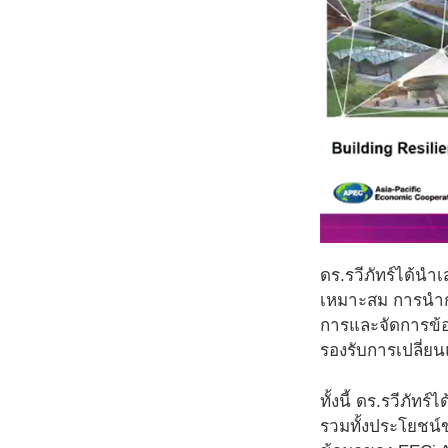
ดร.รวีภัทร์ได้นำ
เหมาะสม การนำก
การและจัดการข้อ
รองรับการเปลี่
ทั้งนี้ ดร.รวีภั
รวมทั้งประโยชน์