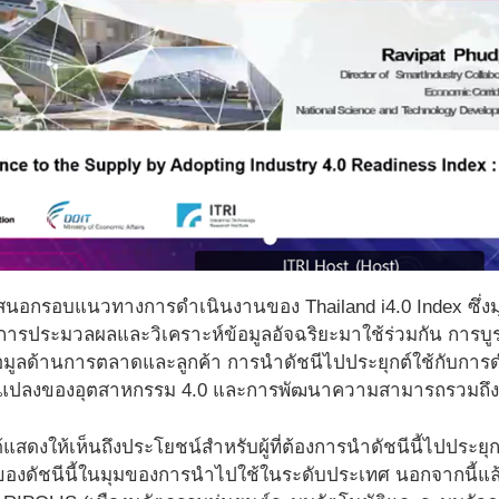
เสนอกรอบแนวทางการดำเนินงานของ Thailand i4.0 Index ซึ่งมุ่ง
ารประมวลผลและวิเคราะห์ข้อมูลอัจฉริยะมาใช้ร่วมกัน การบ
มูลด้านการตลาดและลูกค้า การนำดัชนีไปประยุกต์ใช้กับการด
ยนแปลงของอุตสาหกรรม 4.0 และการพัฒนาความสามารถรวมถึ
ทร์ได้แสดงให้เห็นถึงประโยชน์สำหรับผู้ที่ต้องการนำดัชนีนี้ไปป
ของดัชนีนี้ในมุมของการนำไปใช้ในระดับประเทศ นอกจากนี้แล้ว