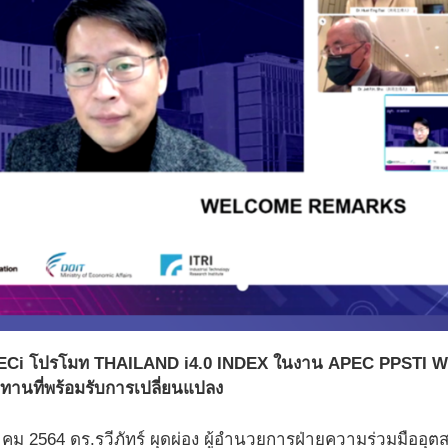
ECi โปรโมท THAILAND i4.0 INDEX ในงาน APEC PPSTI WORK
ทานที่พร้อมรับการเปลี่ยนแปลง
ันวาคม 2564 ดร.รวีภัทร์ ผุดผ่อง ผู้อำนวยการฝ่ายความร่วมมืออ