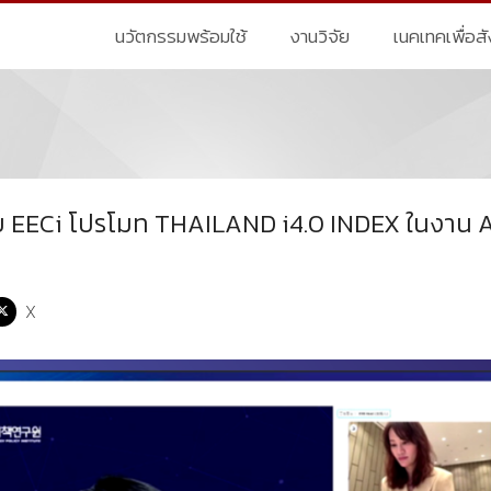
นวัตกรรมพร้อมใช้
งานวิจัย
เนคเทคเพื่อส
ับ EECi โปรโมท THAILAND i4.0 INDEX ในงา
X