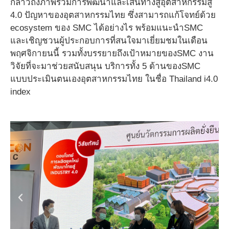
กล่าวถึงภาพรวมการพัฒนาและเส้นทางสู่อุตสาหกรรมสู่
4.0 ปัญหาของอุตสาหกรรมไทย ซึ่งสามารถแก้โจทย์ด้วย
ecosystem ของ SMC ได้อย่างไร พร้อมแนะนำSMC
และเชิญชวนผู้ประกอบการที่สนใจมาเยี่ยมชมในเดือน
พฤศจิกายนนี้ รวมทั้งบรรยายถึงเป้าหมายของSMC งาน
วิจัยที่จะมาช่วยสนับสนุน บริการทั้ง 5 ด้านของSMC
แบบประเมินตนเองอุตสาหกรรมไทย ในชื่อ Thailand i4.0
index