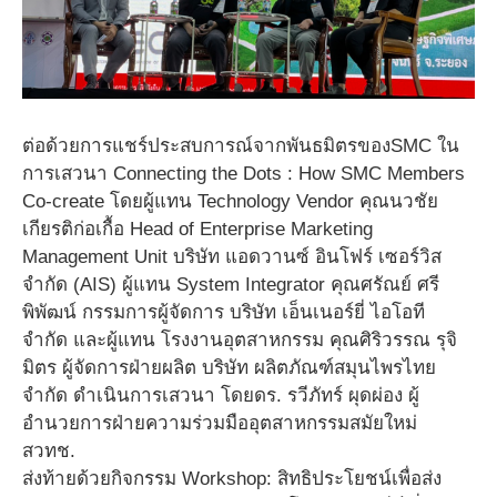
ต่อด้วยการแชร์ประสบการณ์จากพันธมิตรของSMC ใน
การเสวนา Connecting the Dots : How SMC Members
Co-create โดยผู้แทน Technology Vendor คุณนวชัย
เกียรติก่อเกื้อ Head of Enterprise Marketing
Management Unit บริษัท แอดวานซ์ อินโฟร์ เซอร์วิส
จำกัด (AIS) ผู้แทน System Integrator คุณศรัณย์ ศรี
พิพัฒน์ กรรมการผู้จัดการ บริษัท เอ็นเนอร์ยี่ ไอโอที
จำกัด และผู้แทน โรงงานอุตสาหกรรม คุณศิริวรรณ รุจิ
มิตร ผู้จัดการฝ่ายผลิต บริษัท ผลิตภัณฑ์สมุนไพรไทย
จำกัด ดำเนินการเสวนา โดยดร. รวีภัทร์ ผุดผ่อง ผู้
อำนวยการฝ่ายความร่วมมืออุตสาหกรรมสมัยใหม่
สวทช.
ส่งท้ายด้วยกิจกรรม Workshop: สิทธิประโยชน์เพื่อส่ง