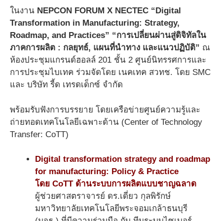
ในงาน
NEPCON FORUM X NECTEC “Digital
Transformation in Manufacturing: Strategy,
Roadmap, and Practices” “การเปลี่ยนผ่านสู่ดิจิทัลใน
ภาคการผลิต : กลยุทธ์, แผนที่นำทาง และแนวปฏิบัติ”
ณ
ห้องประชุมแกรนด์ฮอลล์ 201 ชั้น 2 ศูนย์นิทรรศการและ
การประชุมไบเทค ร่วมจัดโดย เนคเทค สวทช. โดย SMC
และ บริษัท รี้ด เทรดเด็กซ์ จำกัด
พร้อมรับฟังการบรรยาย โดยเครือข่ายศูนย์ความรู้และ
ถ่ายทอดเทคโนโลยีเฉพาะด้าน (Center of Technology
Transfer: CoTT)
Digital transformation strategy and roadmap
for manufacturing: Policy & Practice
โดย CoTT ด้านระบบการผลิตแบบชาญฉลาด
ผู้ช่วยศาสตราจารย์ ดร.เดี่ยว กุลพิรักษ์
มหาวิทยาลัยเทคโนโลยีพระจอมเกล้าธนบุรี
(มจธ.) ที่มีความร่วมมือ กับ ทีมระบบไซเบอร์-