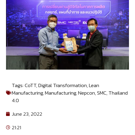
Tags:
CoTT
,
Digital Transformation
,
Lean
Manufacturing
,
Manufacturing
,
Nepcon
,
SMC
,
Thailand
4.0
June 23, 2022
21:21