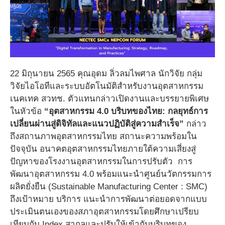
22 มิถุนายน 2565 คุณอุดม ลิ่วลมไพศาล นักวิจัย กลุ่ม
วิจัยไอโอทีและระบบอัตโนมัติสำหรับงานอุตสาหกรรม
เนคเทค สวทช. ตัวแทนกล่าวเปิดงานและบรรยายพิเศษ
ในหัวข้อ
“อุตสาหกรรม 4.0 บริบทของไทย: กลยุทธ์การ
เปลี่ยนผ่านสู่ดิจิทัลและแนวปฏิบัติสู่ความสำเร็จ”
กล่าว
ถึงสถานภาพอุตสาหกรรมไทย สถานะความพร้อมใน
ปัจจุบัน อนาคตอุตสาหกรรมไทยภายใต้ความเสี่ยงสู่
ปัญหาของโรงงานอุตสาหกรรมในการปรับตัว การ
พัฒนาอุตสาหกรรม 4.0 พร้อมแนะนำศูนย์นวัตกรรมการ
ผลิตยั่งยืน (Sustainable Manufacturing Center : SMC)
ถึงเป้าหมาย บริการ แนะนำการพัฒนาต่อยอดจากแบบ
ประเมินตนเองของสภาอุตสาหกรรมโดยศึกษาเปรียบ
เทียบกับ Index สากลและปรับให้เข้ากับบริบทของ