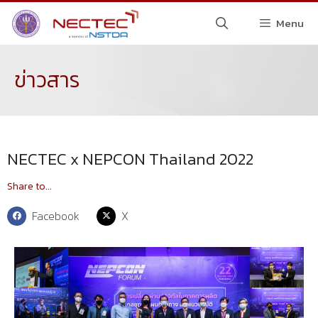
Menu
ข่าวสาร
NECTEC x NEPCON Thailand 2022
Share to...
Facebook
X