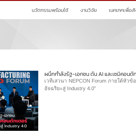
นวัตกรรมพร้อมใช้
งานวิจัย
เนคเทคเพื่อส
ผนึกกำลังรัฐ-เอกชน ดัน AI และเซมิคอนดั
เวทีเสวนา NEPCON Forum ภายใต้หัวข้อ “
อัจฉริยะสู่ Industry 4.0”