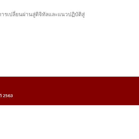
เปลี่ยนผ่านสู่ดิจิทัลและแนวปฏิบัติสู่
ติ 2563