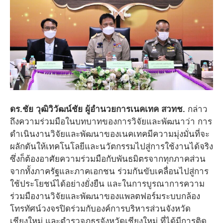
ดร.ชัย วุฒิวิวัฒน์ชัย ผู้อำนวยการเนคเทค สวทช.
กล่าว
ถึงความร่วมมือในบทบาทของการวิจัยและพัฒนาว่า การ
ดำเนินงานวิจัยและพัฒนาของเนคเทคมีความมุ่งมั่นที่จะ
ผลักดันให้เทคโนโลยีและนวัตกรรมไปสู่การใช้งานได้จริง
ซึ่งก็ต้องอาศัยความร่วมมือกับพันธมิตรจากทุกภาคส่วน
จากทั้งภาครัฐและภาคเอกชน ร่วมกันขับเคลื่อนไปสู่การ
ใช้ประโยชน์ได้อย่างยั่งยืน และในการบูรณาการความ
ร่วมมืองานวิจัยและพัฒนาของแพลตฟอร์มระบบกล้อง
โทรทัศน์วงจรปิดร่วมกับองค์การบริหารส่วนจังหวัด
เชียงใหม่ และตำรวจภูธรจังหวัดเชียงใหม่ ที่ได้มีการติด