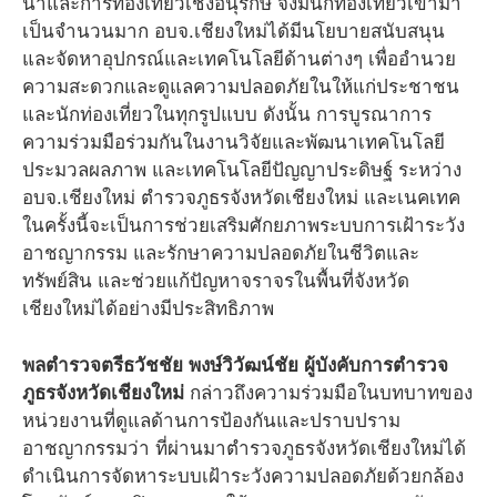
นาและการท่องเที่ยวเชิงอนุรักษ์ จึงมีนักท่องเที่ยวเข้ามา
เป็นจำนวนมาก อบจ.เชียงใหม่ได้มีนโยบายสนับสนุน
และจัดหาอุปกรณ์และเทคโนโลยีด้านต่างๆ เพื่ออำนวย
ความสะดวกและดูแลความปลอดภัยในให้แก่ประชาชน
และนักท่องเที่ยวในทุกรูปแบบ ดังนั้น การบูรณาการ
ความร่วมมือร่วมกันในงานวิจัยและพัฒนาเทคโนโลยี
ประมวลผลภาพ และเทคโนโลยีปัญญาประดิษฐ์ ระหว่าง
อบจ.เชียงใหม่ ตำรวจภูธรจังหวัดเชียงใหม่ และเนคเทค
ในครั้งนี้จะเป็นการช่วยเสริมศักยภาพระบบการเฝ้าระวัง
อาชญากรรม และรักษาความปลอดภัยในชีวิตและ
ทรัพย์สิน และช่วยแก้ปัญหาจราจรในพื้นที่จังหวัด
เชียงใหม่ได้อย่างมีประสิทธิภาพ
พลตำรวจตรีธวัชชัย พงษ์วิวัฒน์ชัย ผู้บังคับการตำรวจ
ภูธรจังหวัดเชียงใหม่
กล่าวถึงความร่วมมือในบทบาทของ
หน่วยงานที่ดูแลด้านการป้องกันและปราบปราม
อาชญากรรมว่า ที่ผ่านมาตำรวจภูธรจังหวัดเชียงใหม่ได้
ดำเนินการจัดหาระบบเฝ้าระวังความปลอดภัยด้วยกล้อง