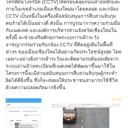
โทรทัศน์วงจรปิด (CCTV)ให้ครอบคลุมถนนสายหลักและ
ภายในเขตอำเภอเมืองเชียงใหม่มาโดยตลอด และกล้อง
CCTV เป็นหนึ่งในเครื่องมือสนับสนุนการสืบสวนจับกุม
คนร้ายได้เป็นอย่างดี ดังนั้น การบูรณาการความร่วมมือ
กับเนคเทค และองค์การบริหารส่วนจังหวัดเชียงใหม่ใน
ครั้งนี้ จะช่วยเสริมศักยภาพระบบการเฝ้าระวัง
อาชญากรรมร่วมกับกล้อง CCTV ที่ติดอยู่เดิมในพื้นที่
ต่างๆ ของเมืองเชียงใหม่ได้อย่างเกิดประโยชน์สูงสุด โดย
เฉพาะอย่างยิ่งการเฝ้าระวังและติดตามรถต้องสงสัยจาก
ระบบอ่านป้ายทะเบียนที่เนคเทคได้พัฒนาขึ้นมาใช้ใน
โครงการนี้จะมีส่วนสนับสนุนการสืบสวนจับกุมผู้กระทำ
ผิดได้ดียิ่งขึ้น ซึ่งก็จะส่งผลให้ประชาชนสามารถใช้ชีวิต
ด้วยความปลอดภัยมากยิ่งขึ้น