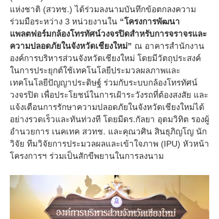
แห่งชาติ (สวทช.) ได้ร่วมลงนามบันทึกข้อตกลงความ
ร่วมมือระหว่าง 3 หน่วยงานใน
“โครงการพัฒนา
แพลตฟอร์มกล้องโทรทัศน์วงจรปิดสำหรับการจราจรและ
ความปลอดภัยในจังหวัดเชียงใหม่”
ณ อาคารสำนักงาน
องค์การบริหารส่วนจังหวัดเชียงใหม่ โดยมีวัตถุประสงค์
ในการประยุกต์ใช้เทคโนโลยีประมวลผลภาพและ
เทคโนโลยีปัญญาประดิษฐ์ ร่วมกับระบบกล้องโทรทัศน์
วงจรปิด เพื่อประโยชน์ในการเฝ้าระวังรถที่ต้องสงสัย และ
แจ้งเตือนการรักษาความปลอดภัยในจังหวัดเชียงใหม่ได้
อย่างรวดเร็วและทันท่วงที โดยมีดร.กัลยา อุดมวิทิต รองผู้
อำนวยการ เนคเทค สวทช. และคุณวศิน สินธุภิญโญ นัก
วิจัย ทีมวิจัยการประมวลผลและเข้าใจภาพ (IPU) หัวหน้า
โครงการฯ ร่วมเป็นสักขีพยานในการลงนาม