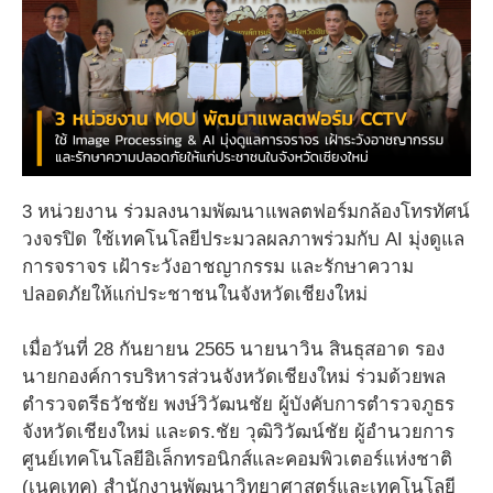
3 หน่วยงาน ร่วมลงนามพัฒนาแพลตฟอร์มกล้องโทรทัศน์
วงจรปิด ใช้เทคโนโลยีประมวลผลภาพร่วมกับ AI มุ่งดูแล
การจราจร เฝ้าระวังอาชญากรรม และรักษาความ
ปลอดภัยให้แก่ประชาชนในจังหวัดเชียงใหม่
เมื่อวันที่ 28 กันยายน 2565 นายนาวิน สินธุสอาด รอง
นายกองค์การบริหารส่วนจังหวัดเชียงใหม่ ร่วมด้วยพล
ตำรวจตรีธวัชชัย พงษ์วิวัฒนชัย ผู้บังคับการตำรวจภูธร
จังหวัดเชียงใหม่ และดร.ชัย วุฒิวิวัฒน์ชัย ผู้อำนวยการ
ศูนย์เทคโนโลยีอิเล็กทรอนิกส์และคอมพิวเตอร์แห่งชาติ
(เนคเทค) สำนักงานพัฒนาวิทยาศาสตร์และเทคโนโลยี