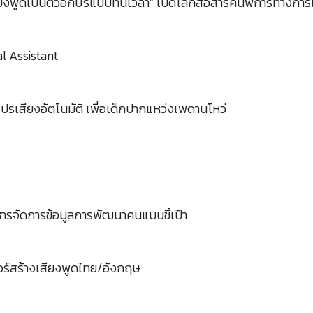
งพูดเป็นตัวอักษรแบบทันเวลา” เปิดโลกสื่อสารคนพิการทางการไ
al Assistant
ปรเสียงอัตโนมัติ เพื่อเด็กปากแหว่งเพดานโหว่
ารจัดการข้อมูลการพัฒนาคนแบบชี้เป้า
วร์สร้างเสียงพูดไทย/อังกฤษ