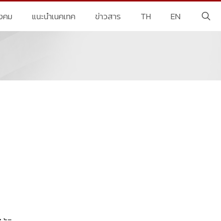
ังคม
แนะนำเนคเทค
ข่าวสาร
TH
EN