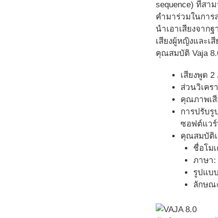
sequence) ที่สา
คำมาร่วมในการสอ
นำเอาเสียงจากฐาน
เสียงผู้หญิงและเ
คุณสมบัติ Vaja 8.
เสียงพูด 
ส่วนวิเคร
คุณภาพเสีย
การปรับรู
ซอฟต์แวร
คุณสมบัติเ
ชื่อโม
ภาษา: 
รูปแบบ
ลักษณะ