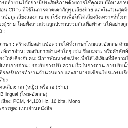
มารถทำงานได้อย่างมีประสิทธิภาพด้วยการใช้คุณสมบัติทางภาษ
น CRFs ที่ใช้ในการคาดเดาสัญรูปเสียงด้วย และในส่วนสุดท้าย
ข้อมูลเสียงสองภาษามาใช้งานเพื่อให้ได้เสียงสังเคราะห์ทั้งภา
สียงผู้ชาย โดยทั้งสามส่วนถูกประกบรวมกันเพื่อทำงานได้อย่างถ
0 :
2 ภาษา : สร้างเสียงอ่านข้อความได้ทั้งภาษาไทยและอังกฤษ ด้วย
าะห์การอ่าน: รองรับการอ่านคำใดๆ เช่น ชื่อเฉพาะ หรือคำศัพท์
งใกล้เคียงกับคน: มีการพัฒนาต่อเนื่องเพื่อให้ได้เสียงที่มีความ
ปแบบการอ่าน : รองรับการปรับความเร็วในการอ่าน การปรับน้ำเส
์ที่รองรับการทำงานจำนวนมาก และสามารถเขียนโปรแกรมเรีย
สียง
เดลเสียง: นก (หญิง) หรือ เอ (ชาย)
Bilingual (ไทย-อังกฤษ)
เสียง: PCM, 44,100 Hz, 16 bits, Mono
การพูด: แบบอ่านหนังสือ