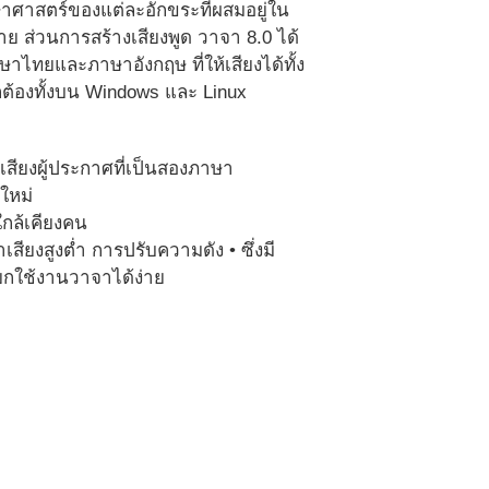
าศาสตร์ของแต่ละอักขระที่ผสมอยู่ใน
 ส่วนการสร้างเสียงพูด วาจา 8.0 ได้
ษาไทยและภาษาอังกฤษ ที่ให้เสียงได้ทั้ง
ูกต้องทั้งบน Windows และ Linux
เสียงผู้ประกาศที่เป็นสองภาษา
ใหม่
ใกล้เคียงคน
ียงสูงต่ำ การปรับความดัง • ซึ่งมี
กใช้งานวาจาได้ง่าย