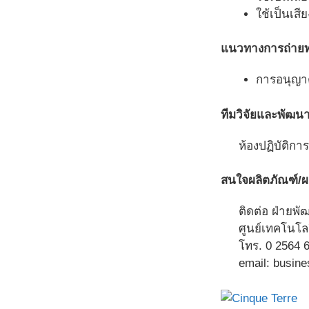
ใช้เป็นเสี
แนวทางการถ่าย
การอนุญาตใ
ทีมวิจัยและพัฒน
ห้องปฏิบัติกา
สนใจผลิตภัณฑ์/
ติดต่อ ฝ่ายพ
ศูนย์เทคโนโลย
โทร. 0 2564 6
email: busine