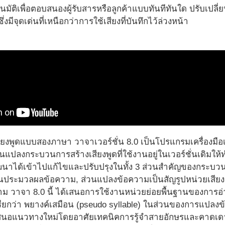
มัติเพื่อตอบสนองผู้รับสารหรือลูกค้าแบบทันทีทันใด ปรับเปล
มีจุดเด่นที่เหนือกว่าการใช้เสียงที่บันทึกไว้ล่วงหน้า
ียงพูดแบบสองภาษา วาจาเวอร์ชั่น 8.0 เป็นโปรแกรมเครื่องมือเวอร
ยนแปลงกระบวนการสร้างเสียงพูดที่ใช้งานอยู่ในเวอร์ชั่นเดิมใ
พัฒนาได้เข้าไปแก้ไขและปรับปรุงในทั้ง 3 ส่วนสำคัญของกระบ
วนประมวลผลข้อความ, ส่วนแปลงข้อความเป็นสัญรูปหน่วยเสียง แ
 วาจา 8.0 นี้ ได้เสนอการใช้งานหน่วยย่อยพื้นฐานของการอ่าน
ี่เรียกว่า พยางค์เสมือน (pseudo syllable) ในส่วนของการแปลง
ำเสนอแนวทางใหม่โดยอาศัยเทคนิคการรู้จำสายอักษรและคาดเดา