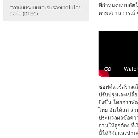
ที่กำหนดแบบอัตโน
สถาบันประเมินและรับรองเทคโนโลยี
ดิจิทัล (DTEC)
ตามสถานการณ์ ซึ่ง
ซอฟต์แวร์สร้างเส
ปรับปรุงและเปลี่
ยิ่งขึ้น โดยการ
ไทย อันได้แก่ ส่
ประมวลผลข้อความ
อ่านให้ถูกต้อง ท
นี้ได้วิจัยและน