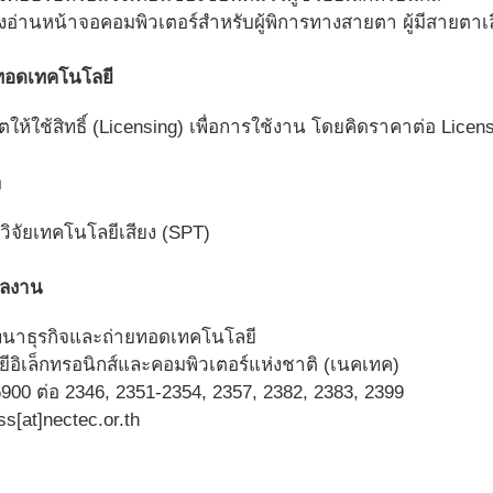
ยงอ่านหน้าจอคอมพิวเตอร์สำหรับผู้พิการทางสายตา ผู้มีสายตาเลื
ทอดเทคโนโลยี
ห้ใช้สิทธิ์ (Licensing) เพื่อการใช้งาน โดยคิดราคาต่อ Licen
า
รวิจัยเทคโนโลยีเสียง (SPT)
ผลงาน
ัฒนาธุรกิจและถ่ายทอดเทคโนโลยี
ีอิเล็กทรอนิกส์และคอมพิวเตอร์แห่งชาติ (เนคเทค)
900 ต่อ 2346, 2351-2354, 2357, 2382, 2383, 2399
ss[at]nectec.or.th