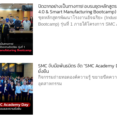
ปิดฉากอย่างเป็นทางการ! อบรมชุดหลักสูตรพั
4.0 & Smart Manufacturing Bootcamp)
ชุดหลักสูตรพัฒนาโรงงานอัจฉริยะ (Indus
Bootcamp) รุ่นที่ 1 ภายใต้โครงการ SM
SMC จับมือพันธมิตร จัด “SMC Academy 
ยั่งยืน
กิจกรรมถ่ายทอดองค์ความรู้ ขยายขีดค
อุตสาหกรรม