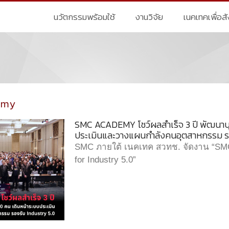
นวัตกรรมพร้อมใช้
งานวิจัย
เนคเทคเพื่อส
emy
SMC ACADEMY โชว์ผลสำเร็จ 3 ปี พัฒนาบ
ประเมินและวางแผนกำลังคนอุตสาหกรรม รอ
SMC ภายใต้ เนคเทค สวทช. จัดงาน “SM
for Industry 5.0”