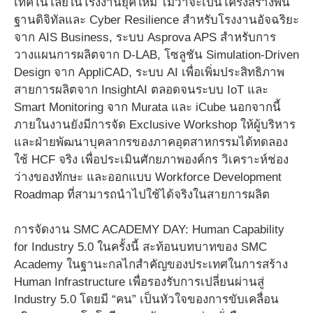
เทคโนโลยีในโรงงานยุคใหม่ ไม่ว่าจะเป็นโครงสร้างพื้น
ฐานดิจิทัลและ Cyber Resilience สำหรับโรงงานอัจฉริยะ
จาก AIS Business, ระบบ Asprova APS สำหรับการ
วางแผนการผลิตจาก D-LAB, โซลูชัน Simulation-Driven
Design จาก AppliCAD, ระบบ AI เพื่อเพิ่มประสิทธิภาพ
สายการผลิตจาก InsightAI ตลอดจนระบบ IoT และ
Smart Monitoring จาก Murata และ iCube นอกจากนี้
ภายในงานยังมีการจัด Exclusive Workshop ให้ผู้บริหาร
และฝ่ายพัฒนาบุคลากรของภาคอุตสาหกรรมได้ทดลอง
ใช้ HCF จริง เพื่อประเมินศักยภาพองค์กร วิเคราะห์ช่อง
ว่างของทักษะ และออกแบบ Workforce Development
Roadmap ที่สามารถนำไปใช้ได้จริงในสายการผลิต
การจัดงาน SMC ACADEMY DAY: Human Capability
for Industry 5.0 ในครั้งนี้ สะท้อนบทบาทของ SMC
Academy ในฐานะกลไกสำคัญของประเทศในการสร้าง
Human Infrastructure เพื่อรองรับการเปลี่ยนผ่านสู่
Industry 5.0 โดยมี “คน” เป็นหัวใจของการขับเคลื่อน