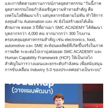
และการติดตามสถานการณ์ภาคอุตสาหกรรม “วันนี้ภาค
อุตสาหกรรมไทยกำลังเผชิญความท้าทายสำคัญ คือ
เทคโนโลยีพัฒนาเร็ว แต่บุคลากรยังตามไม่ทัน ทำให้การ
ลงทุนด้าน Automation และ AI ยังไม่สร้างผลได้เต็ม
ศักยภาพ ตลอด 3 ปีที่ผ่านมา SMC ACADEMY ได้พัฒนา
บุคลากรกว่า 4,000 คน จากมากกว่า 300 โรงงาน
ครอบคลุมอุตสาหกรรมสำคัญ เช่น electronics, food,
automotive และ SME สะท้อนผลลัพธ์ที่เกิดขึ้นจริงในภาค
การผลิต ระยะต่อไปเรามุ่งต่อยอด SMC ACADEMY และ
Human Capability Framework (HCF) ให้เป็นกลไก
สำคัญในการวางแผนและยกระดับกำลังคน เพื่อสนับสนุน
การขับเคลื่อน Industry 5.0 ของประเทศอย่างเป็นระบบ”