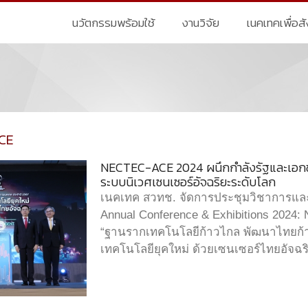
นวัตกรรมพร้อมใช้
งานวิจัย
เนคเทคเพื่อส
CE
NECTEC-ACE 2024 ผนึกกำลังรัฐและเอกชน 
ระบบนิเวศเซนเซอร์อัจฉริยะระดับโลก
เนคเทค สวทช. จัดการประชุมวิชาการแ
Annual Conference & Exhibitions 2024
“ฐานรากเทคโนโลยีก้าวไกล พัฒนาไทยก้าวหน้
เทคโนโลยียุคใหม่ ด้วยเซนเซอร์ไทยอัจฉร