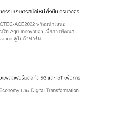
กรรมเกษตรสมัยใหม่ ยั่งยืน ครบวงจร
 NECTEC-ACE2022 พร้อมนำเสนอ
ือ Agri-Innovation เพื่อการพัฒนา
vation คูโบต้าฟาร์ม
พลตฟอร์มดิจิทัล 5G และ IoT เพื่อการ
al Economy และ Digital Transformation