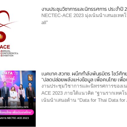
งานประชุมวิชาการและนิทรรศการ ประจำปี
NECTEC-ACE 2023 มุ่งเน้นนำเสนอเทคโนโล
all”
เนคเทค สวทช. ผนึกกำลังพันธมิตร โชว์ศั
“ปลดปล่อยพลังแห่งข้อมูล เพื่อคนไทย เพ
งานประชุมวิชาการและนิทรรศการของเน
ACE 2023 ภายใต้แนวคิด “ฐานรากเทคโนโล
เน้นนำเสนอด้าน “Data for Thai Data for 