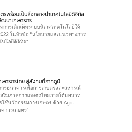
พร้อมเป็นสื่อกลางนำเทคโนโลยีดิจิทัล
ารพัฒนาเกษตรกร
การเติมเต็มระบบนิเวศเทคโนโลยีให้
022 ในหัวข้อ “นโยบายและแนวทางการ
นโลยีดิจิทัล”
ษตรกรไทย สู่สังคมที่ภาคภูมิ
ัดการธนาคารเพื่อการเกษตรและสหกรณ์
่งเสริมภาคการเกษตรไทยภายใต้บทบาท
ารใช้นวัตกรรมการเกษตร ด้วย Agri-
ภาคการเกษตร”