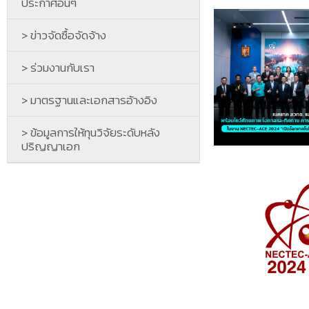
ประกาศอื่นๆ
> ข่าวจัดซื้อจัดจ้าง
> ร่วมงานกับเรา
> มาตรฐานและเอกสารอ้างอิง
> ข้อมูลการให้ทุนวิจัยระดับหลัง
ปริญญาเอก