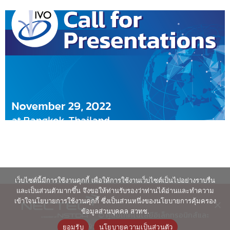
เว็บไซต์นี้มีการใช้งานคุกกี้ เพื่อให้การใช้งานเว็บไซต์เป็นไปอย่างราบรื่น
และเป็นส่วนตัวมากขึ้น จึงขอให้ท่านรับรองว่าท่านได้อ่านและทำความ
เข้าใจนโยบายการใช้งานคุกกี้ ซึ่งเป็นส่วนหนึ่งของนโยบายการคุ้มครอง
ข้อมูลส่วนบุคคล สวทช.
© ศูนย์เทคโนโลยีอิเล็กทรอนิกส์และ
คอมพิวเตอร์แห่งชาติ 2563
ยอมรับ
นโยบายความเป็นส่วนตัว