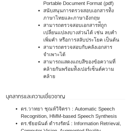
Portable Document Format (pdf)
สนับสนุนการตรวจสอบเอกสารท้ัง
ภาษาไทยและภาษาอังกฤษ
สามารถตรวจสอบเอกสารท่ีถูก
เปลี่ยนแปลงบางส่วนได้ เช่น ลบคำ
เพิ่มคำ หรือการสลับประโยค เป็นต้น
สามารถตรวจสอบกับคลังเอกสาร
จำเพาะได้
สามารถแสดงแถบสีของข้อความที่
คล้ายกันพร้อมท้ังเปอร์เซ็นต์ความ
คล้าย
บุคลากรและความเชี่ยวชาญ
ดร.วาทยา ชุณห์วิจิตรา : Automatic Speech
Recognition, HMM-based Speech Synthesis
ดร.ชัยอนันต์ ดำรงรัตน์ : Information Retrieval,
Computer Vision, Augmented Reality,