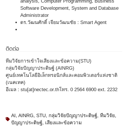
analysis, Computer Programming, Business
Software Development, System and Database
Administrator
ดร.วัฒนศักดิ์ เจียมวัฒนชัย : Smart Agent
ติดต่อ
ทีมวิจัยการเข้าใจเสียงและข้อความ(STU)
กลุ่มวิจัยปัญญาประดิษฐ์ (AINRG)
ศูนย์เทคโนโลยีอิเล็กทรอนิกส์และคอมพิวเตอร์แห่งชาติ
(เนคเทค)
อีเมล : stu[at]nectec.or.thโทร. 0 2564 6900 ext. 2232
AI
,
AINRG
,
STU
,
กลุ่มวิจัยปัญญาประดิษฐ์
,
ทีมวิจัย
,
ปัญญาประดิษฐ์
,
เสียงและข้อความ