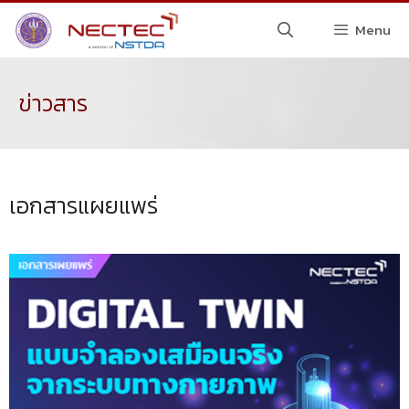
Menu
ข่าวสาร
เอกสารแผยแพร่