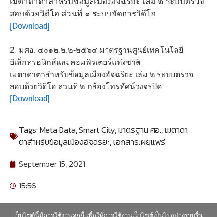
เมตาดาตาสำหรับข้อมูลเมืองอัจฉริยะ เล่ม ๒ ระบบตรวจ
สอบด้วยวิดีโอ ส่วนที่ ๑ ระบบจัดการวิดีโอ
[Download]
2.
มศอ. ๔๐๑๒.๒.๒-๒๕๖๔ มาตรฐานศูนย์เทคโนโลยี
อิเล็กทรอนิกส์และคอมพิวเตอร์แห่งชาติ
เมตาดาตาสำหรับข้อมูลเมืองอัจฉริยะ เล่ม ๒ ระบบตรวจ
สอบด้วยวิดีโอ ส่วนที่ ๒ กล้องโทรทัศน์วงจรปิด
[Download]
Tags:
Meta Data
,
Smart City
,
มาตรฐาน ศอ.
,
เมตาดา
ตาสําหรับข้อมูลเมืองอัจฉริยะ
,
เอกสารเผยแพร่
September 15, 2021
15:56
เว็บไซต์นี้มีการใช้งานคุกกี้ เพื่อให้การใช้งานเว็บไซต์เป็นไปอย่างราบรื่น