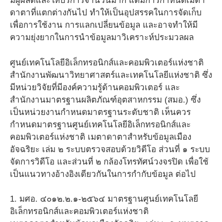
มีผู้ผลิตและให้บริการจำนวนมาก แต่มีการกำหนดเมตา
ดาตาที่แตกต่างกันไป ทำให้เป็นอุปสรรคในการจัดเก็บ
เพื่อการใช้งาน การแลกเปลี่ยนข้อมูล และอาจทำให้มี
ความยุ่งยากในการนำข้อมูลมาวิเคราะห์ประมวลผล
ศูนย์เทคโนโลยีอิเล็กทรอนิกส์และคอมพิวเตอร์แห่งชาติ
สำนักงานพัฒนาวิทยาศาสตร์และเทคโนโลยีแห่งชาติ ซึ่ง
มีหน่วยวิจัยที่มีองค์ความรู้ด้านคอมพิวเตอร์ และ
สำนักงานมาตรฐานผลิตภัณฑ์อุตสาหกรรม (สมอ.) ซึ่ง
เป็นหน่วยงานกำหนดมาตรฐานระดับชาติ เห็นควร
กำหนดมาตรฐานศูนย์เทคโนโลยีอิเล็กทรอนิกส์และ
คอมพิวเตอร์แห่งชาติ เมตาดาตาสำหรับข้อมูลเมือง
อัจฉริยะ เล่ม ๒ ระบบตรวจสอบด้วยวิดีโอ ส่วนที่ ๑ ระบบ
จัดการวิดีโอ และส่วนที่ ๒ กล้องโทรทัศน์วงจรปิด เพื่อใช้
เป็นแนวทางอ้างอิงเดียวกันในการกำกับข้อมูล ต่อไป
1. มศอ. ๔๐๑๒.๒.๑-๒๕๖๔ มาตรฐานศูนย์เทคโนโลยี
อิเล็กทรอนิกส์และคอมพิวเตอร์แห่งชาติ