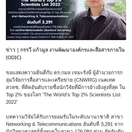
ข่าว | กรรวี แก้วมูล งานพัฒนาองค์กรและสื่อสารภายใน
(ODIC)
ขอแสดงความยินดีกับ ดร.กมล เขมะรังษี ผู้อำนวยการก
ลุ่มวิจัยการสื่อสารและเครือข่าย (CNWRG) เนคเทค
สวทช. ที่ติดอันดับรายชื่อนักวิจัยที่มีการอ้างอิงสูงที่สุด ใน
Top 2% ของโลก ‘The World’s Top 2% Scientists List
2022’
บทความวิจัยได้รับการยอมรับในระดับนานาชาติ สาขา
Networking & Telecommunications อันดับที่ 3,291 จาก
นักวิทยาศาสตร์ทั้งหมดในสาขา 176,084 ท่าน จัดอันดับ