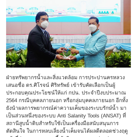
ฝ่ายทรัพยากรน้ำและสิ่งแวดล้อม การประปานครหลวง
เสนอชื่อ ดร.ศิโรจน์ ศิริทรัพย์ เข้ารับคัดเลือกเป็นผู้
ประกอบคุณประโยชน์ให้แก่ กปน. ประจำปีงบประมาณ
2564 กรณีบุคคลภายนอก หรือกลุ่มบุคคลภายนอก อีกทั้ง
ยังนำผลการพยากรณ์ค่าความเค็มของระบบรักษ์น้ำ มา
เป็นส่วนหนึ่งของระบบ Anti Salanity Tools (ANSAT) ที่
สถานีสูบน้ำดิบสำหรับใช้เป็นเครื่องมือสนับสนุนการ
ตัดสินใจ ในการหลบเลี่ยงน้ำเค็มจนได้ผลดีตลอดช่วงฤดู