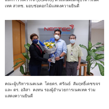
เทค สวทช. มอบช่อดอกไม้แสดงความยินดี
คณะผู้บริหารเนคเนค โดยดร. ศรัณย์ สัมฤทธิ์เดชขจร
และ ดร. อลิสา คงทน รองผู้อำนวยการเนคเทค ร่วม
แสดงความยินดี