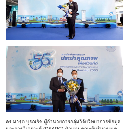
ดร.มารุต บูรณรัช ผู้อำนวยการกลุ่มวิจัยวิทยาการข้อมูล
และการวิเคราะห์ (DSARG) ตัวแทนคณะผู้บริหารเนค