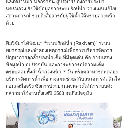
แล้งที่ผ่านมา นอกจากนี้ ผู้บริหารของการประปา
นครหลวง ยังใช้ข้อมูลจากระบบรักษ์น้ำ วางแผนแก้ไข
สถานการณ์ รวมถึงสื่อสารกับผู้ใช้น้ำให้ทราบล่วงหน้า
ด้วย
ทีมวิจัยฯได้พัฒนา “ระบบรักษ์น้ำ (RakNam)” ระบบ
พยากรณ์และจำลองเหตุการณ์เพื่อการบริหารจัดการ
ปัญหาการลุกล้ำของน้ำเค็ม ที่มีจุดเด่น คือ การแสดง
ข้อมูลน้ำ ณ ปัจจุบัน และการพยากรณ์ความเค็ม
ครอบคลุมทั้งลำน้ำล่วงหน้า 7 วัน พร้อมสามารถทดลอง
บริหารจัดการน้ำเพื่อวางแผนช่วยสนับสนุนการตัดสินใจ
ก่อนลงมือจริง ซึ่งการประปานครหลวงได้นำระบบดัง
กล่าวมาใช้งานตั้งแต่ปี 2563 จนถึงปัจจุบัน