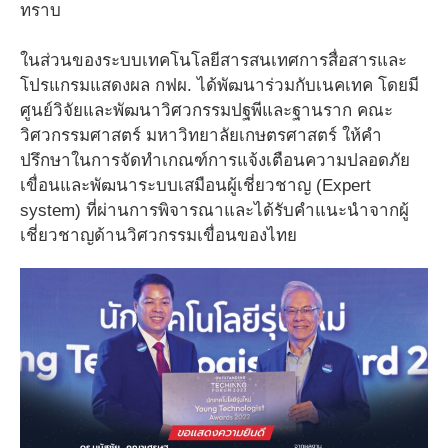
ทราบ
ในส่วนของระบบเทคโนโลยีสารสนเทศการสื่อสารและ
โปรแกรมแสดงผล กฟผ. ได้พัฒนาร่วมกับเนคเทค โดยมี
ศูนย์วิจัยและพัฒนาวิศวกรรมปฐพีและฐานราก คณะ
วิศวกรรมศาสตร์ มหาวิทยาลัยเกษตรศาสตร์ ให้คำ
ปรึกษาในการจัดทำเกณฑ์การแจ้งเตือนความปลอดภัย
เขื่อนและพัฒนาระบบเสมือนผู้เชี่ยวชาญ (Expert
system) ที่ผ่านการพิจารณาและได้รับคำแนะนำจากผู้
เชี่ยวชาญด้านวิศวกรรมเขื่อนของไทย