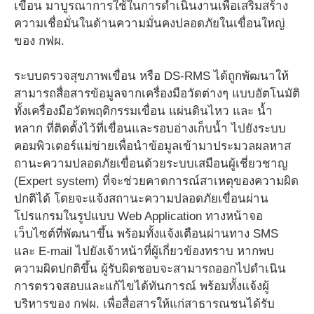
เขื่อน มาบูรณาการใช้ในการดำเนินงานเพื่อเสริมสร้าง
ความเชื่อมั่นในด้านความมั่นคงปลอดภัยในเขื่อนใหญ่
ของ กฟผ.
ระบบตรวจสุขภาพเขื่อน หรือ DS-RMS ได้ถูกพัฒนาให้
สามารถสื่อสารข้อมูลจากเครื่องมือวัดต่างๆ แบบอัตโนมัติ
ทั้งเครื่องมือวัดพฤติกรรมเขื่อน แผ่นดินไหว และ น้ำ
หลาก ที่ติดตั้งไว้ที่เขื่อนและรอบอ่างเก็บน้ำ ไปยังระบบ
คอมพิวเตอร์แม่ข่ายเพื่อนำข้อมูลเข้ามาประมวลผลหาส
ถานะความปลอดภัยเขื่อนด้วยระบบเสมือนผู้เชี่ยวชาญ
(Expert system) ที่จะช่วยคาดการณ์สาเหตุของความผิด
ปกติได้ โดยจะแจ้งสถานะความปลอดภัยเขื่อนผ่าน
โปรแกรมในรูปแบบ Web Application ทางหน้าจอ
เว็บไซต์ที่พัฒนาขึ้น พร้อมทั้งแจ้งเตือนผ่านทาง SMS
และ E-mail ไปยังเจ้าหน้าที่ผู้เกี่ยวข้องทราบ หากพบ
ความผิดปกติขึ้น ผู้รับผิดชอบจะสามารถออกไปดำเนิน
การตรวจสอบและแก้ไขได้ทันการณ์ พร้อมทั้งแจ้งผู้
บริหารของ กฟผ. เพื่อสื่อสารให้แก่สาธารณชนได้รับ