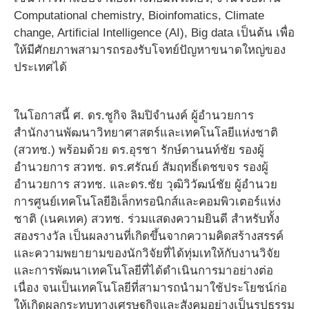
Computational chemistry, Bioinfomatics, Climate
change, Artificial Intelligence (AI), Big data เป็นต้น เพื่อ
ให้มีศักยภาพสามารถรองรับโจทย์ปัญหาขนาดใหญ่ของ
ประเทศได้
ในโอกาสนี้ ศ. ดร.ชูกิจ ลิมปิจำนงค์ ผู้อำนวยการ
สำนักงานพัฒนาวิทยาศาสตร์และเทคโนโลยีแห่งชาติ
(สวทช.) พร้อมด้วย ดร.อุรชา รักษ์ตานนท์ชัย รองผู้
อำนวยการ สวทช. ดร.ศรัณย์ สัมฤทธิ์เดชขจร รองผู้
อำนวยการ สวทช. และดร.ชัย วุฒิวิวัฒน์ชัย ผู้อำนวย
การศูนย์เทคโนโลยีอิเล็กทรอนิกส์และคอมพิวเตอร์แห่ง
ชาติ (เนคเทค) สวทช. ร่วมแสดงความยินดี สำหรับทั้ง
สองรางวัล เป็นผลงานที่เกิดขึ้นจากความคิดสร้างสรรค์
และความพยายามของนักวิจัยที่ได้ทุ่มเทให้กับงานวิจัย
และการพัฒนาเทคโนโลยีที่ได้ดำเนินการมาอย่างต่อ
เนื่อง จนเป็นเทคโนโลยีที่สามารถนำมาใช้ประโยชน์ก่อ
ให้เกิดผลกระทบทางเศรษฐกิจและสังคมอย่างเป็นรูปธรรม