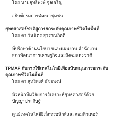
โดย นายสุทธิพงษ์ จุลเจริญ
อธิบดีกรมการพัฒนาชุมชน
ยุทธศาสตร์ชาติสู่การยกระดับคุณภาพชีวิตในพื้นที่
โดย ดร.วันฉัตร สุวรรณกิตติ
ที่ปรึกษาด้านนโยบายและแผนงาน สำนักงาน
สภาพัฒนาการเศรษฐกิจและสังคมแห่งชาติ
TPMAP กับการใช้เทคโนโลยีเพื่อสนับสนุนการยกระดับ
คุณภาพชีวิตในพื้นที่
โดย ดร.สุทธิพงศ์ ธัชยพงษ์
หัวหน้าทีมวิจัยการวิเคราะห์ยุทธศาสตร์ด้วย
ปัญญาประดิษฐ์
ศูนย์เทคโนโลยีอิเล็กทรอนิกส์และคอมพิวเตอร์