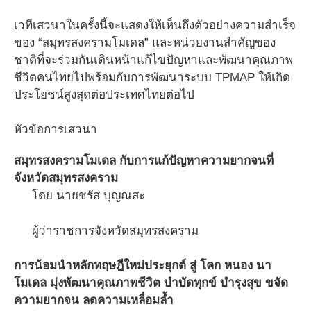
เวทีเสวนาในครั้งนี้จะแสดงให้เห็นถึงตัวอย่างความสำเร็จ
ของ “สมุทรสงครามโมเดล” และหน่วยงานสำคัญของ
ชาติที่จะร่วมกันเดินหน้าแก้ไขปัญหาและพัฒนาคุณภาพ
ชีวิตคนไทยไปพร้อมกับการพัฒนาระบบ TPMAP ให้เกิด
ประโยชน์สูงสุดต่อประเทศไทยต่อไป
หัวข้อการเสวนา
สมุทรสงครามโมเดล กับการแก้ปัญหาความยากจนที่
จังหวัดสมุทรสงคราม
โดย นายชรัส บุญณสะ
ผู้ว่าราชการจังหวัดสมุทรสงคราม
การน้อมนำหลักทฤษฎีใหม่ประยุกต์ สู่ โคก หนอง นา
โมเดล มุ่งพัฒนาคุณภาพชีวิต บำบัดทุกข์ บำรุงสุข ขจัด
ความยากจน ลดความเหลื่อมล้ำ