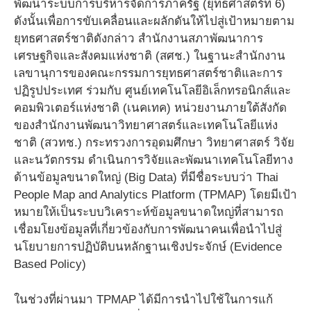
พัฒนาระบบการบริหารจัดการภาครัฐ (ยุทธศาสตร์ที่ 6)
ดังนั้นเพื่อการขับเคลื่อนและผลักดันให้ไปสู่เป้าหมายตาม
ยุทธศาสตร์ชาติดังกล่าว สำนักงานสภาพัฒนาการ
เศรษฐกิจและสังคมแห่งชาติ (สศช.) ในฐานะสำนักงาน
เลขานุการของคณะกรรมการยุทธศาสตร์ชาติและการ
ปฏิรูปประเทศ ร่วมกับ ศูนย์เทคโนโลยีอิเล็กทรอนิกส์และ
คอมพิวเตอร์แห่งชาติ (เนคเทค) หน่วยงานภายใต้สังกัด
ของสำนักงานพัฒนาวิทยาศาสตร์และเทคโนโลยีแห่ง
ชาติ (สวทช.) กระทรวงการอุดมศึกษา วิทยาศาสตร์ วิจัย
และนวัตกรรม ดำเนินการวิจัยและพัฒนาเทคโนโลยีทาง
ด้านข้อมูลขนาดใหญ่ (Big Data) ที่มีชื่อระบบว่า Thai
People Map and Analytics Platform (TPMAP) โดยมีเป้า
หมายให้เป็นระบบวิเคราะห์ข้อมูลขนาดใหญ่ที่สามารถ
เชื่อมโยงข้อมูลที่เกี่ยวข้องกับการพัฒนาคนเพื่อนำไปสู่
นโยบายการปฏิบัติบนหลักฐานเชิงประจักษ์ (Evidence
Based Policy)
ในช่วงที่ผ่านมา TPMAP ได้มีการนำไปใช้ในการแก้