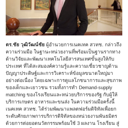
ดร.ชัย วุฒิวัฒน์ชัย
ผู้อำนวยการเนคเทค สวทช. กล่าวถึง
ความร่วมมือ ในฐานะหน่วยงานที่พร้อมเป็นฐานรากทาง
ด้านวิจัยและพัฒนาเทคโนโลยีสารสนเทศขั้นสูงให้กับ
ประเทศ ที่ได้สะสมองค์ความรู้และความเชี่ยวชาญด้าน
ปัญญาประดิษฐ์และการวิเคราะห์ข้อมูลขนาดใหญ่มา
อย่างต่อเนื่อง โดยเฉพาะการดูแลโภชนาการและสุขภาพ
ของเด็กและเยาวชน รวมทั้งการทำ Demand-supply
matching ของโรงเรียนและหน่วยบริการของรัฐ กับผู้ให้
บริการเกษตร อาหารและขนส่ง ในความร่วมมือครั้งนี้
เนคเทค สวทช. ได้ร่วมพัฒนาแพลตฟอร์มดิจิทัลเพื่อยก
ระดับศักยภาพการบริการดิจิทัลของหน่วยงานพันธมิตร
ด้วยการต่อยอดนวัตกรรมพร้อมใช้ 3 ผลงาน โรงเรียน สู่