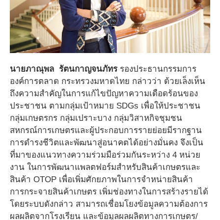
นายภาณุพล รัตนกาญจนภัทร
รองประธานกรรมการ
องค์การตลาด กระทรวงมหาดไทย กล่าวว่า ด้วยเล็งเห็น
ถึงความสำคัญในการแก้ไขปัญหาความเดือดร้อนของ
ประชาชน ตามกลุ่มเป้าหมาย SDGs เพื่อให้ประชาชน
กลุ่มเกษตรกร กลุ่มเปราะบาง กลุ่มวิสาหกิจชุมชน
สหกรณ์การเกษตรและผู้ประกอบการรายย่อยมีรากฐาน
การดำรงชีวิตและพัฒนาสู่อนาคตได้อย่างมั่นคง จึงเป็น
ที่มาของแนวทางความร่วมมือร่วมกันระหว่าง 4 หน่วย
งาน ในการพัฒนาแพลตฟอร์มสำหรับสินค้าเกษตรและ
สินค้า OTOP เพื่อเพิ่มศักยภาพในการจำหน่ายสินค้า
การกระจายสินค้าเกษตร เพิ่มช่องทางในการสร้างรายได้
โดยระบบดังกล่าว สามารถเชื่อมโยงข้อมูลความต้องการ
ผลผลิตจากโรงเรียน และข้อมูลผลผลิตทางการเกษตร/