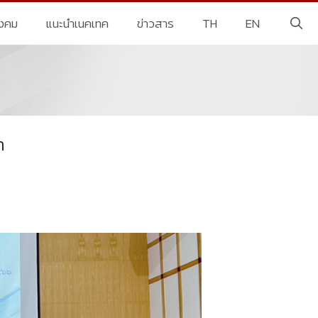
ังคม
แนะนำเนคเทค
ข่าวสาร
TH
EN
า