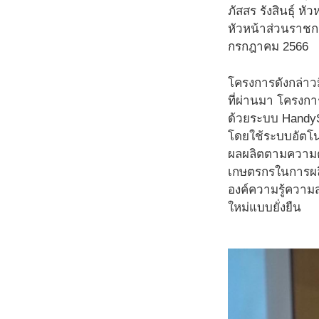
ภัสสร รังสินธุ์ ห
หัวหน้าส่วนราชกา
กรกฎาคม 2566
โครงการดังกล่าวม
ที่ผ่านมา โครงกา
ด้วยระบบ HandyS
โดยใช้ระบบอัตโน
ผลผลิตตามความต
เกษตรกรในการผลิ
องค์ความรู้ความ
ใหม่แบบยั่งยืน