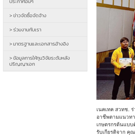
ประกาศอื่นๆ
> ข่าวจัดซื้อจัดจ้าง
> ร่วมงานกับเรา
> มาตรฐานและเอกสารอ้างอิง
> ข้อมูลการให้ทุนวิจัยระดับหลัง
ปริญญาเอก
เนคเทค สวทช. ร่
อาชีพตามแนวทาง
เกษตรกรต้นแบบด้
รับเกียรติจาก คุ