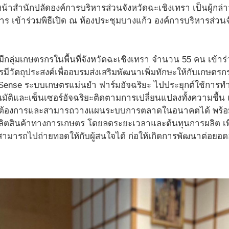
ัวหน้าสำนักปลัดองค์การบริหารส่วนจังหวัดฉะเชิงเทรา เป็นผู้กล่
ร เข้าร่วมพิธีเปิด ณ ห้องประชุมบางแก้ว องค์การบริหารส่วนจัง
ีกลุ่มเกษตรกรในพื้นที่จังหวัดฉะเชิงเทรา จำนวน 55 คน เข้า
รมีวัตถุประสงค์เพื่ออบรมส่งเสริมพัฒนาเพิ่มทักษะให้กับเกษตรก
ense ระบบเกษตรแม่นยำ ฟาร์มอัจฉริยะ ไปประยุกต์ใช้การทำ
มัติและเซ็นเซอร์อัจฉริยะติดตามการเปลี่ยนแปลงทั้งความชื้น 
้องการและสามารถวางแผนระบบการตลาดในอนาคตได้ พร้อมท
ตสินค้าทางการเกษตร โดยลดระยะเวลาและต้นทุนการผลิต เพื
สามารถไปถ่ายทอดให้กับผู้สนใจได้ ก่อให้เกิดการพัฒนาต่อย