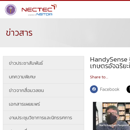
ข่าวสาร
HandySense จ
ข่าวประชาสัมพันธ์
เกษตรอัจฉริยะ
บทความพิเศษ
Share to...
Facebook
ข่าวจากสื่อมวลชน
เอกสารเผยแพร่
งานประชุมวิชาการและนิทรรศการ