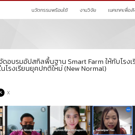
นวัตกรรมพร้อมใช้
งานวิจัย
เนคเทคเพื่อส
ัดอบรมอัปสกิลพื้นฐาน Smart Farm ให้กับโรงเ
ในโรงเรียนยุคปกติใหม่ (New Normal)
X