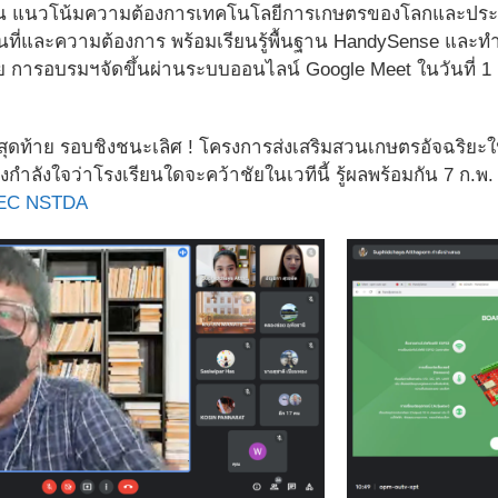
บัน แนวโน้มความต้องการเทคโนโลยีการเกษตรของโลกและประเ
นที่และความต้องการ พร้อมเรียนรู้พื้นฐาน HandySense และท
วย การอบรมฯจัดขึ้นผ่านระบบออนไลน์ Google Meet ในวันที่ 1 
งสุดท้าย รอบชิงชนะเลิศ ! โครงการส่งเสริมสวนเกษตรอัจฉริยะ
ำลังใจว่าโรงเรียนใดจะคว้าชัยในเวทีนี้ รู้ผลพร้อมกัน 7 ก.
EC NSTDA