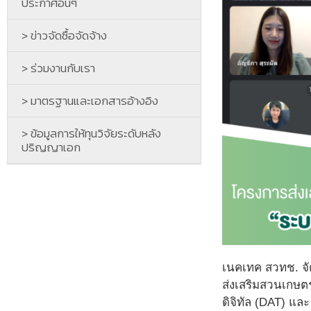
ประกาศอื่นๆ
> ข่าวจัดซื้อจัดจ้าง
> ร่วมงานกับเรา
> มาตรฐานและเอกสารอ้างอิง
> ข้อมูลการให้ทุนวิจัยระดับหลัง
ปริญญาเอก
เนคเทค สวทช. จัด
ส่งเสริมสวนเกษตร
ดิจิทัล (DAT) แล