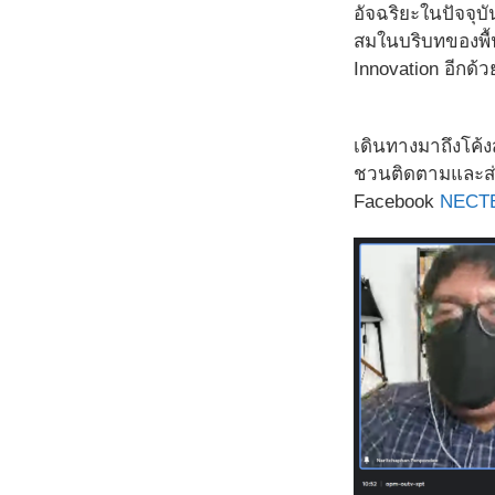
อัจฉริยะในปัจจุ
สมในบริบทของพื้
Innovation อีกด้
เดินทางมาถึงโค้
ชวนติดตามและส่งก
Facebook
NECT