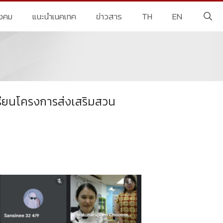
ังคม
แนะนำเนคเทค
ข่าวสาร
TH
EN
รียนโครงการส่งเสริมสวน