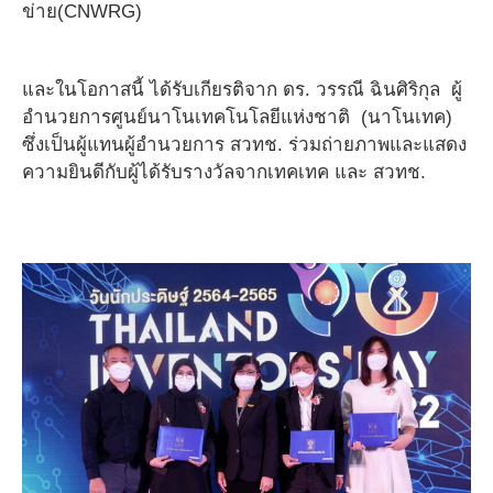
ข่าย(CNWRG)
และในโอกาสนี้ ได้รับเกียรติจาก ดร. วรรณี ฉินศิริกุล ผู้
อำนวยการศูนย์นาโนเทคโนโลยีแห่งชาติ (นาโนเทค)
ซึ่งเป็นผู้แทนผู้อำนวยการ สวทช. ร่วมถ่ายภาพและแสดง
ความยินดีกับผู้ได้รับรางวัลจากเทคเทค และ สวทช.