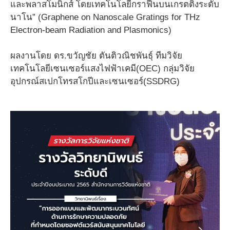
และพลาสโมนิกส์ โดยเทคโนโลยีกราฟีนบนเกรตติ้งระดับ
นาโน” (Graphene on Nanoscale Gratings for THz
Electron-beam Radiation and Plasmonics)
ผลงานโดย ดร.ขวัญชัย ตันติวณิชพันธุ์ ทีมวิจัย
เทคโนโลยีเซนเซอร์แสงไฟฟ้าเคมี(OEC) กลุ่มวิจัย
อุปกรณ์สเปกโทรสโกปีและเซนเซอร์(SSDRG)