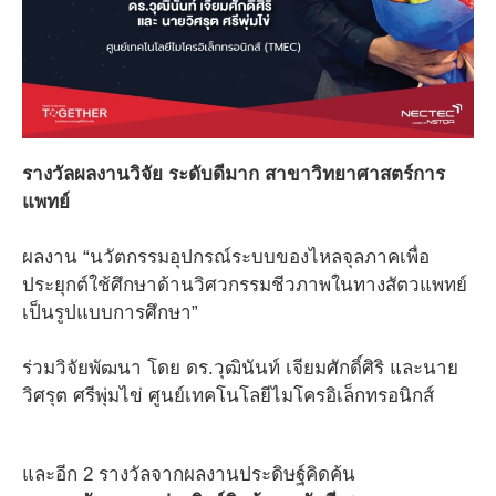
รางวัลผลงานวิจัย ระดับดีมาก สาขาวิทยาศาสตร์การ
แพทย์
ผลงาน “นวัตกรรมอุปกรณ์ระบบของไหลจุลภาคเพื่อ
ประยุกต์ใช้ศึกษาด้านวิศวกรรมชีวภาพในทางสัตวแพทย์
เป็นรูปแบบการศึกษา”
ร่วมวิจัยพัฒนา โดย ดร.วุฒินันท์ เจียมศักดิ์ศิริ และนาย
วิศรุต ศรีพุ่มไข่ ศูนย์เทคโนโลยีไมโครอิเล็กทรอนิกส์
และอีก 2 รางวัลจากผลงานประดิษฐ์คิดค้น