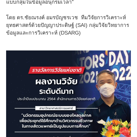
แบบกลุ่มในข้อมูลอนุกรมเวลา”
โดย ดร.ชัยณรงค์ อมรบัญชรเวช ทีมวิจัยการวิเคราะห์
ยุทธศาสตร์ด้วยปัญญาประดิษฐ์ (SAI) กลุ่มวิจัยวิทยาการ
ข้อมูลและการวิเคราะห์ (DSARG)