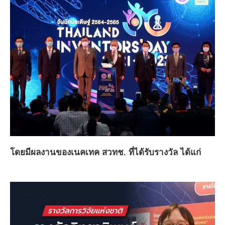
โดยมีผลงานของเนคเทค สวทช. ที่ได้รับรางวัล ได้แก่