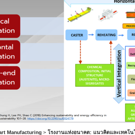
art Manufacturing
>
โรงงานแห่งอนาคต: แนวคิดและเทคโน