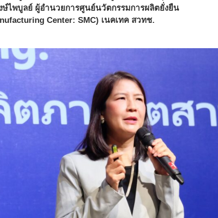
ษ์ไพบูลย์ ผู้อำนวยการศูนย์นวัตกรรมการผลิตยั่งยืน
anufacturing Center: SMC) เนคเทค สวทช.