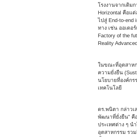
โรงงานจากเดิมกา
Horizontal คือแต่
ไปสู่ End-to-en
ทาง เช่น ออเดอร์
Factory of the f
Reality Advance
ในขณะที่อุตสาหกร
ความยั่งยืน (Sus
นโยบายที่องค์กร
เทคโนโลยี
ดร.พนิตา กล่าวเส
พัฒนาที่ยั่งยืน”
ประเทศต่าง ๆ นำไ
อุตสาหกรรม รวมถึ