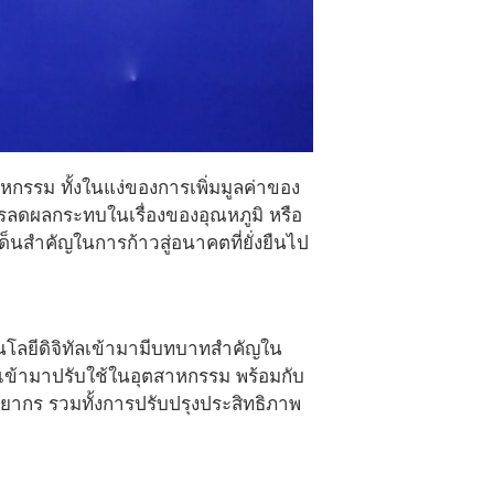
กรรม ทั้งในแง่ของการเพิ่มมูลค่าของ
การลดผลกระทบในเรื่องของอุณหภูมิ หรือ
นสำคัญในการก้าวสู่อนาคตที่ยั่งยืนไป
โนโลยีดิจิทัลเข้ามามีบทบาทสำคัญใน
ลเข้ามาปรับใช้ในอุตสาหกรรม พร้อมกับ
พยากร รวมทั้งการปรับปรุงประสิทธิภาพ