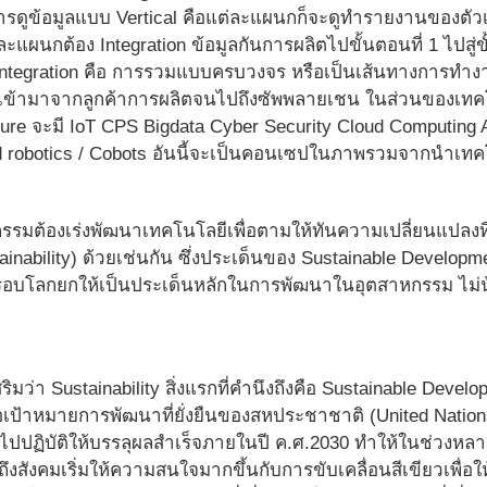
รดูข้อมูลแบบ Vertical คือแต่ละแผนกก็จะดูทำรายงานของตัวเ
ละแผนกต้อง Integration ข้อมูลกันการผลิตไปขั้นตอนที่ 1 ไปสู่ขั
d integration คือ การรวมแบบครบวงจร หรือเป็นเส้นทางการทำ
เข้ามาจากลูกค้าการผลิตจนไปถึงซัพพลายเชน ในส่วนของเทคโนโล
uture จะมี IoT CPS Bigdata Cyber Security Cloud Computing
d robotics / Cobots อันนี้จะเป็นคอนเซปในภาพรวมจากนำเท
รมต้องเร่งพัฒนาเทคโนโลยีเพื่อตามให้ทันความเปลี่ยนแปลงที่เก
tainability) ด้วยเช่นกัน ซึ่งประเด็นของ Sustainable Develo
รอบโลกยกให้เป็นประเด็นหลักในการพัฒนาในอุตสาหกรรม ไม่น
ริมว่า Sustainability สิ่งแรกที่คำนึงถึงคือ Sustainable Dev
 คือเป้าหมายการพัฒนาที่ยั่งยืนของสหประชาชาติ (United Natio
ปปฏิบัติให้บรรลุผลสำเร็จภายในปี ค.ศ.2030 ทำให้ในช่วงหลาย
งสังคมเริ่มให้ความสนใจมากขึ้นกับการขับเคลื่อนสีเขียวเพื่อให