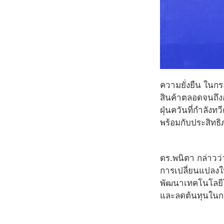
ความยั่งยืน ในก
สินค้าตลอดจนถึงอ
ฝุ่นควันที่กำลั
พร้อมกับประสิท
ดร.พนิตา กล่าวว่
การเปลี่ยนแปลงใ
พัฒนาเทคโนโลยีใ
และลดต้นทุนในกา