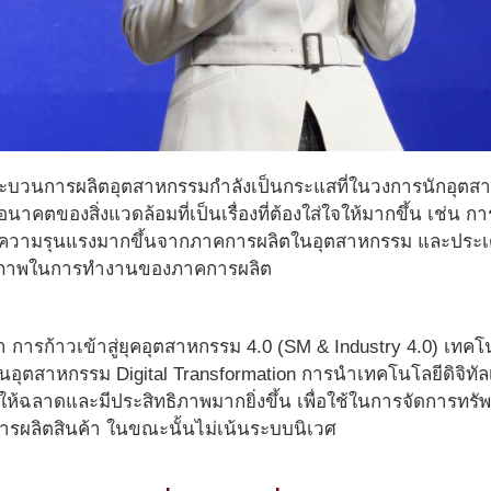
ระบวนการผลิตอุตสาหกรรมกำลังเป็นกระแสที่ในวงการนักอุตสาห
นาคตของสิ่งแวดล้อมที่เป็นเรื่องที่ต้องใส่ใจให้มากขึ้น เช่น 
งทวีความรุนแรงมากขึ้นจากภาคการผลิตในอุตสาหกรรม และประเด็
ธิภาพในการทำงานของภาคการผลิต
า การก้าวเข้าสู่ยุคอุตสาหกรรม 4.0 (SM & Industry 4.0) เทค
นอุตสาหกรรม Digital Transformation การนำเทคโนโลยีดิจิทั
ห้ฉลาดและมีประสิทธิภาพมากยิ่งขึ้น เพื่อใช้ในการจัดการทรั
รผลิตสินค้า ในขณะนั้นไม่เน้นระบบนิเวศ