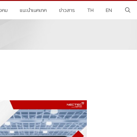
ังคม
แนะนำเนคเทค
ข่าวสาร
TH
EN