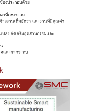
ยวข้องประกอบด้วย
าคาที่เหมาะสม
ารจ้างงานเต็มอัตรา และงานที่มีคุณค่า
ยนแปลง ส่งเสริมอุตสาหกรรมและ
ืน
ากาศและผลกระทบ
k