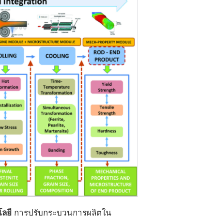
โลยี
การ
ปรับกระบวนการผลิตใน