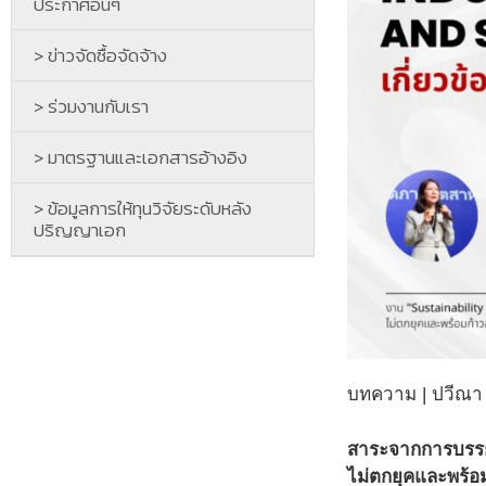
ประกาศอื่นๆ
> ข่าวจัดซื้อจัดจ้าง
> ร่วมงานกับเรา
> มาตรฐานและเอกสารอ้างอิง
> ข้อมูลการให้ทุนวิจัยระดับหลัง
ปริญญาเอก
บทความ | ปวีณา 
สาระจากการบรรย
ไม่ตกยุคและพร้อ