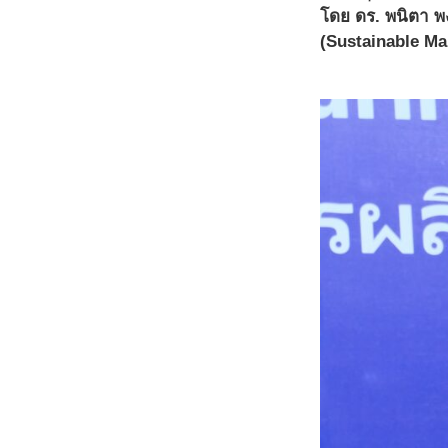
โดย ดร. พนิตา พง
(Sustainable M