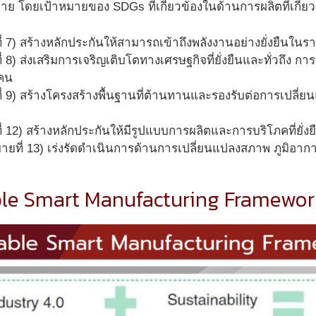
มาย โดยเป้าหมายของ SDGs ที่เกี่ยวข้องในด้านการผลิตที่เกี่
ี่ 7) สร้างหลักประกันให้สามารถเข้าถึงพลังงานอย่างยั่งยืนในร
่ 8) ส่งเสริมการเจริญเติบโตทางเศรษฐกิจที่ยั่งยืนและทั่วถึง ก
กคน
ี่ 9) สร้างโครงสร้างพื้นฐานที่ต้านทานและรองรับต่อการเปลี่
่ 12) สร้างหลักประกันให้มีรูปแบบการผลิตและการบริโภคที่ยั่งย
ายที่ 13) เร่งรัดดำเนินการด้านการเปลี่ยนแปลงสภาพ ภูมิอ
ble Smart Manufacturing Framewor