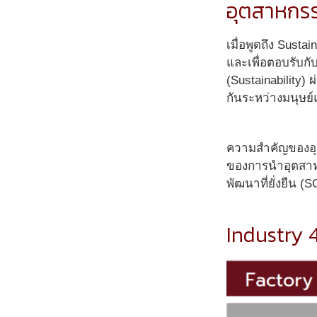
อุตสาหกรร
เมื่อพูดถึง Sust
และเพื่อตอบรับกั
(Sustainability
กันระหว่างมนุษย์
ความสำคัญของอุต
ของการนำอุตสาหก
พัฒนาที่ยั่งยืน 
Industry 