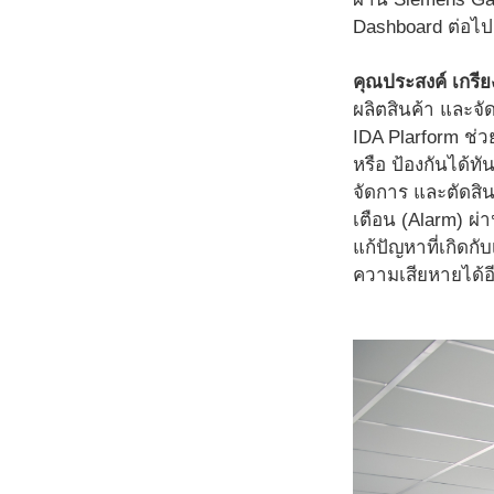
Dashboard ต่อไป
คุณประสงค์ เกรี
ผลิตสินค้า และจั
IDA Plarform ช่
หรือ ป้องกันได้ท
จัดการ และตัดสิ
เตือน (Alarm) ผ่
แก้ปัญหาที่เกิดก
ความเสียหายได้อี