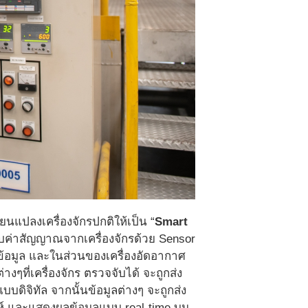
นแปลงเครื่องจักรปกติให้เป็น “
Smart
รับค่าสัญญาณจากเครื่องจักรด้วย Sensor
อข้อมูล และในส่วนของเครื่องอัดอากาศ
ๆที่เครื่องจักร ตรวจจับได้ จะถูกส่ง
ดิจิทัล จากนั้นข้อมูลต่างๆ จะถูกส่ง
ห์ และแสดงผลข้อมูลแบบ real-time บน