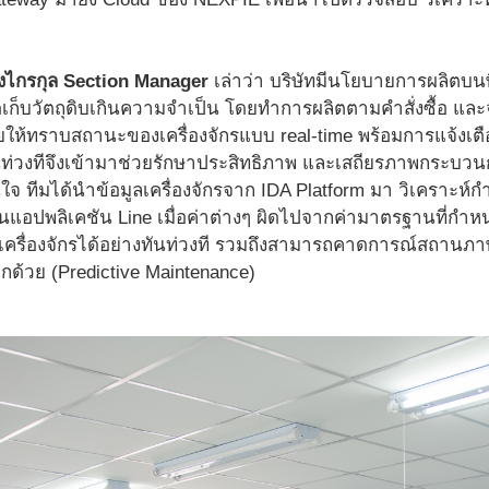
ยงไกรกุล Section Manager
เล่าว่า บริษัทมีนโยบายการผลิตบนพ
ดเก็บวัตถุดิบเกินความจำเป็น โดยทำการผลิตตามคำสั่งซื้อ และ
วยให้ทราบสถานะของเครื่องจักรแบบ real-time พร้อมการแจ้งเต
ันท่วงทีจึงเข้ามาช่วยรักษาประสิทธิภาพ และเสถียรภาพกระบวน
นใจ ทีมได้นำข้อมูลเครื่องจักรจาก IDA Platform มา วิเคราะ
านแอปพลิเคชัน Line เมื่อค่าต่างๆ ผิดไปจากค่ามาตรฐานที่กำหน
ับเครื่องจักรได้อย่างทันท่วงที รวมถึงสามารถคาดการณ์สถานภาพข
กด้วย (Predictive Maintenance)