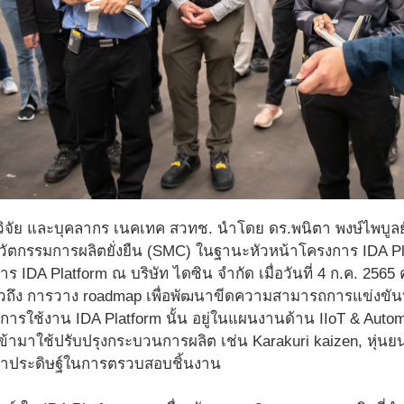
กวิจัย และบุคลากร เนคเทค สวทช. นำโดย ดร.พนิตา พงษ์ไพบูลย
ัตกรรมการผลิตยั่งยืน (SMC) ในฐานะหัวหน้าโครงการ IDA Pl
 IDA Platform ณ บริษัท ไดซิน จำกัด เมื่อวันที่ 4 ก.ค. 2565 
าวถึง การวาง roadmap เพื่อพัฒนาขีดความสามารถการแข่งขัน
การใช้งาน IDA Platform นั้น อยู่ในแผนงานด้าน IIoT & Automati
ามาใช้ปรับปรุงกระบวนการผลิต เช่น Karakuri kaizen, หุ่นยน
ญาประดิษฐ์ในการตรวบสอบชิ้นงาน