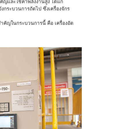
คัญและใช้ค่าพลังงานสูง ได้แก่
งกระบวนการถัดไป ซึ่งเครื่องจักร
คัญในกระบวนการนี้ คือ เครื่องอัด