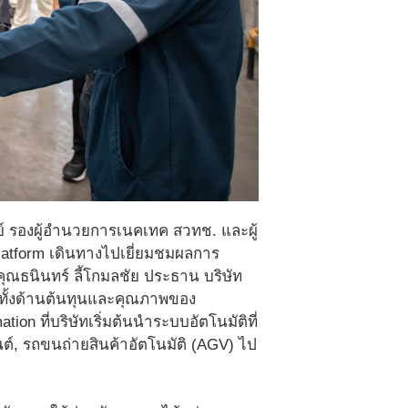
์ รองผู้อำนวยการเนคเทค สวทช. และผู้
atform เดินทางไปเยี่ยมชมผลการ
คุณธนินทร์ ลี้โกมลชัย ประธาน บริษัท
ทั้งด้านต้นทุนและคุณภาพของ
on ที่บริษัทเริ่มต้นนำระบบอัตโนมัติที่
ต์, รถขนถ่ายสินค้าอัตโนมัติ (AGV) ไป