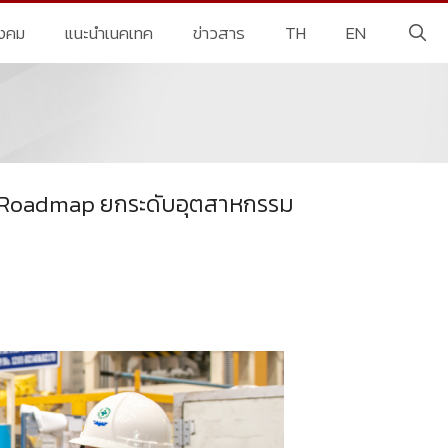
ังคม
แนะนำเนคเทค
ข่าวสาร
TH
EN
าง Roadmap ยกระดับอุตสาหกรรม