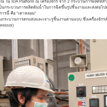
กรณ์ ใน IDA Platform ณ เครื่องจักร จาก 2 กระบวนการผลิตที่สำ
็นกระบวนการผลิตต้นน้ำในการฉีดขึ้นรูปชิ้นงานและส่งต่อไปยั
รนี้ คือ “เตาหลอม”
นกระบวนการตกแต่งและเจาะรูชิ้นงานตามแบบ ซึ่งเครื่องจักรสำ
ressor)