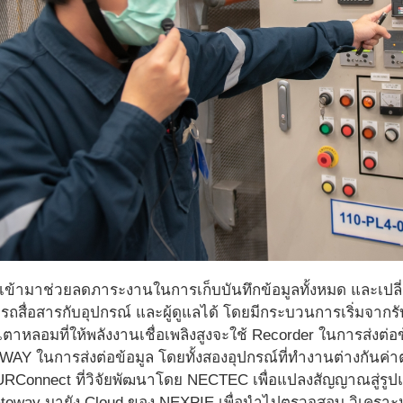
เข้ามาช่วยลดภาระงานในการเก็บบันทึกข้อมูลทั้งหมด และเปลี่ย
มารถสื่อสารกับอุปกรณ์ และผู้ดูแลได้ โดยมีกระบวนการเริ่มจาก
ตาหลอมที่ให้พลังงานเชื่อเพลิงสูงจะใช้ Recorder ในการส่งต่
Y ในการส่งต่อข้อมูล โดยทั้งสองอุปกรณ์ที่ทำงานต่างกันค่าต่าง
URConnect ที่วิจัยพัฒนาโดย NECTEC เพื่อแปลงสัญญาณสู่รูปแบบ
teway มายัง Cloud ของ NEXPIE เพื่อนำไปตรวจสอบ วิเคราะ