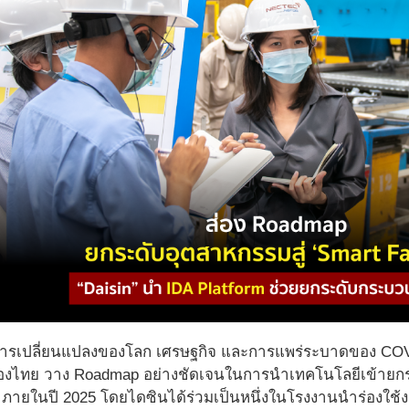
รเปลี่ยนแปลงของโลก เศรษฐกิจ และการแพร่ระบาดของ COVI
งไทย วาง Roadmap อย่างชัดเจนในการนำเทคโนโลยีเข้ายกระด
 ภายในปี 2025 โดยไดซินได้ร่วมเป็นหนึ่งในโรงงานนำร่องใช