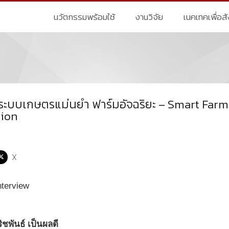
นวัตกรรมพร้อมใช้
งานวิจัย
เนคเทคเพื่อส
ะบบเกษตรแม่นยำ ฟาร์มอัจฉริยะ – Smart Farm 
tion
X
ิชพันธ์ เป็นผลดี