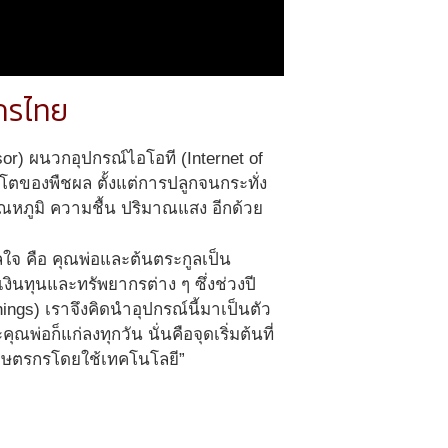
รกรไทย
) ผนวกอุปกรณ์ไอโอที (Internet of
โตของพืชผล ตั้งแต่การปลูกจนกระทั่ง
อุณหภูมิ ความชื้น ปริมาณแสง อีกด้วย
ลใจ คือ คุณพ่อและต้นตระกูลเป็น
ินทุนและทรัพยากรต่าง ๆ ซึ่งช่วงปี
things) เราจึงคิดนำอุปกรณ์นี้มาเป็นตัว
่อก็แก่ลงทุกวัน นั่นคือจุดเริ่มต้นที่
เกษตรกรโดยใช้เทคโนโลยี”