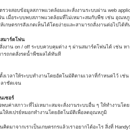
วจสอบข้อมูลสภาพแวดล้อมและสั่งงานระบบผ่าน web applicat
น เมื่อระบบพบสภาพแวดล้อมที่ไม่เหมาะสมกับพืช เช่น อุณหภู
ให้เกษตรกรสังเกตเห็นได้โดยง่ายและสามารถสั่งงานต่อไปได้ทันที
านสมาร์ตโฟน
่งงาน on / off ระบบควบคุมต่าง ๆ ผ่านสมาร์ตโฟนได้ เช่น ห
ารถกดสั่งรดน้ำพืชผลได้ทันที
งเวลาให้ระบบทำงานโดยอัตโนมัติตามเวลาที่กำหนดไว้ เช่น ตั้ง
วลาชัดเจน
นเซอร์
จพบค่าสภาวะที่ไม่เหมาะสมจะสั่งงานระบบอื่น ๆ ให้ทำงานโดยอั
านให้สเปรย์หมอกทำงานโดยอัตโนมัติเพื่อลดอุณหภูมิ
งานคิดมาจากเราเป็นเกษตรกรแล้วเราอยากได้อะไร สิ่งที่ Ha