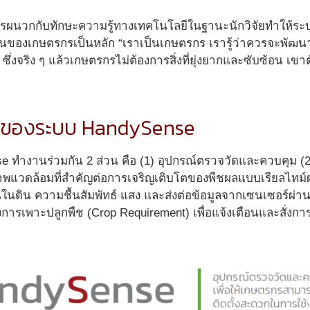
รผนวกกับทักษะความรู้ทางเทคโนโลยีในฐานะนักวิจัยทำให้ร
านของเกษตรกรเป็นหลัก “เราเป็นเกษตรกร เรารู้ว่าควรจะพัฒน
ซึ่งจริง ๆ แล้วเกษตรกรไม่ต้องการสิ่งที่ยุ่งยากและซับซ้อน เขา
ของระบบ HandySense
 ทำงานร่วมกัน 2 ส่วน คือ (1) อุปกรณ์ตรวจวัดและควบคุม (2
พแวดล้อมที่สำคัญต่อการเจริญเติบโตของพืชผลแบบเรียลไทม์ผ่
้นในดิน ความชื้นสัมพัทธ์ แสง และส่งต่อข้อมูลจากเซนเซอร์ผ
การเพาะปลูกพืช (Crop Requirement) เพื่อแจ้งเตือนและสั่งก