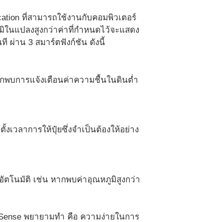
ion ที่สามารถใช้งานกับคอมพิวเตอร์
มิในแปลงสูงกว่าค่าที่กำหนดไว้จะแสดง
 ผ่าน 3 สมาร์ตฟังก์ชัน ดังนี้
ากพบการแจ้งเตือนค่าความชื้นในดินต่ำ
เวลาการให้ปุ๋ยซึ่งจำเป็นต้องให้อย่าง
ตโนมัติ เช่น หากพบค่าอุณหภูมิสูงกว่า
ndySense พยายามทำ คือ ความง่ายในการ