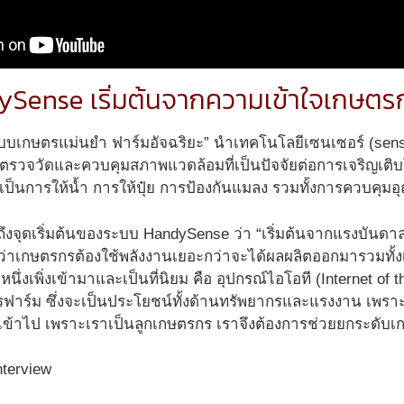
ndySense เริ่มต้นจากความเข้าใจเกษต
บเกษตรแม่นยำ ฟาร์มอัจฉริยะ” นำเทคโนโลยีเซนเซอร์ (sensor
ณ์ตรวจวัดและควบคุมสภาพแวดล้อมที่เป็นปัจจัยต่อการเจริญเติบ
าจะเป็นการให้น้ำ การให้ปุ๋ย การป้องกันแมลง รวมทั้งการควบคุม
าถึงจุดเริ่มต้นของระบบ HandySense ว่า “เริ่มต้นจากแรงบันดา
่าเกษตรกรต้องใช้พลังงานเยอะกว่าจะได้ผลผลิตออกมารวมทั้งเง
หนึ่งเพิ่งเข้ามาและเป็นที่นิยม คือ อุปกรณ์ไอโอที (Internet of 
ฟาร์ม ซึ่งจะเป็นประโยชน์ทั้งด้านทรัพยากรและแรงงาน เพราะคุณพ
ข้าไป เพราะเราเป็นลูกเกษตรกร เราจึงต้องการช่วยยกระดับ