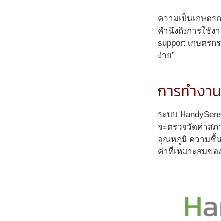
ความเป็นเกษตรก
คำนึงถึงการใช้ง
support เกษตรกร 
ง่าย”
การทำงาน
ระบบ HandySense
จะตรวจวัดค่าสภา
อุณหภูมิ ความชื
ค่าที่เหมาะสมของ