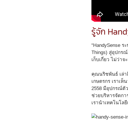
รู้จัก Ha
“HandySense ระบ
Things) สู่อุปกร
เก็บเกี่ยว ไม่ว่
คุณนริชพันธ์ เล่
เกษตรกร เราเห็นว
2558 มีอุปกรณ์ตัว
ช่วยบริหารจัดการ
เรานำเทคโนโลยีเ