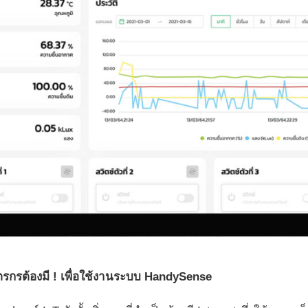
กษตรกรต้องมี ! เพื่อใช้งานระบบ HandySense