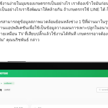
ช้งานง่ายในมุมของเกษตรกรเป็นอย่างไร เราต้องเข้าใจมันก่อน
นอย่างไรเราจึงพัฒนาให้คล้ายกัน ถ้าเกษตรกรใช้ LINE ได้ ก็
รสามารถดูข้อมูลสภาพแวดล้อมย้อนหลังช่วง 1 ปีที่ผ่านมาใ
่านแอปพลิเคชันเพื่อใช้เป็นข้อมูลวางแผนการเพาะปลูกในอ
่ายเหมือน TV ที่เสียบปลั๊กแล้วใช้งานได้ทันที เกษตรกรอาจต้องตั้
ิม” คุณนริชพันธ์ กล่าว