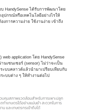
ะบบ HandySense ได้รับการพัฒนาโดย
าอุปกรณ์หรือเทคโนโลยีอย่างไรให้
ต้องการความง่าย ใช้งานง่าย เข้าถึง
) web application โดย HandySense
านเซนเซอร์ (sensor) ไม่ว่าจะเป็น
่านระบบคลาวด์แล้วนำมาเปรียบเทียบกับ
ารระบบต่าง ๆ ให้ทำงานต่อไป