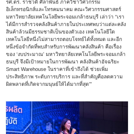
รศ.ดร. ราชวดี ศิลาพันธ์ ภาควิชาวิศวกรรม
อิเล็กทรอนิกส์และโทรคมนาคม คณะวิศวกรรมศาสตร์
มหาวิทยาลัยเทคโนโลยีพระจอมเกล้าธนบุรี เล่าว่า “เรา
ได้มีการสำรวจคลังสินค้าภายในประเทศพบว่าแต่ละคลัง
สินค้าล้วนมีธรรมชาติเป็นของตัวเอง เทคโนโลยีใด
เทคโนโลยีหนึ่งไม่สามารถตอบโจทย์ได้ทั้งหมด และอีก
หนึ่งข้อจำกัดที่พบสำหรับการพัฒนาคลังสินค้า คือเรื่อง
ของ ‘งบประมาณ’ มหาวิทยาลัยเทคโนโลยีพระจอมเกล้า
ธนบุรี จึงมีเป้าหมายในการพัฒนา คลังสินค้าอัจฉริยะ
Smart Warehouse ในราคาที่เข้าถึงได้ ช่วยเพิ่ม
ประสิทธิภาพ ระดับการบริการ และที่สำคัญคือลดความ
ผิดพลาดที่เกิดจากมนุษย์ให้ได้มากที่สุด’”