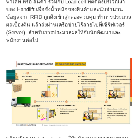
พาเลท หรือ สินค้า ร่วมกับ Load cell ที่ติดตั้งบริเวณงา
ของ Handlift เพื่อชั่งน้ำหนักของสินค้าและนับจำนวน
ข้อมูลจาก RFID ถูกดึงเข้าสู่กล่องควบคุม ทำการประมวล
ผลเบื้องต้น แล้วส่งผ่านเครือข่ายไร้สายไปที่เซิร์ฟเวอร์
(Server) สำหรับการประมวลผลให้กับนักพัฒนาและ
พนักงานต่อไป