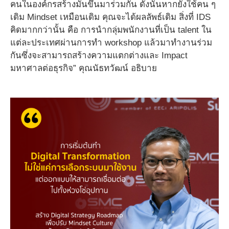
คนในองค์กรสร้างมันขึ้นมาร่วมกัน ดังนั้นหากยังใช้คน ๆ
เดิม Mindset เหมือนเดิม คุณจะได้ผลลัพธ์เดิม สิ่งที่ IDS
คิดมากกว่านั้น คือ การนำกลุ่มพนักงานที่เป็น talent ใน
แต่ละประเทศผ่านการทำ workshop แล้วมาทำงานร่วม
กันซึ่งจะสามารถสร้างความแตกต่างและ Impact
มหาศาลต่อธุรกิจ” คุณนัธทวัฒน์ อธิบาย