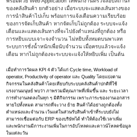
พร้อมด้วย Web Application ให้พนักงานตรวจสอบสถานะ
ของคลังสินค้า ยกตัวอย่าง เมื่อระบบจะแสดงเส้นทางของ
การนำสินค้าไปเก็บ พร้อมการแจ้งเตือนความเรียบร้อย
ของการจัดเก็บสินค้า หากจัดเก็บไม่ถูกต้อง ระบบจะแจ้ง
เตือนและแสดงเส้นทางที่จะไปยังตำแหน่งที่ถูกต้อง หรือ
การหยิบแบบเจาะจงจำนวน ไม่หยิบทั้งหมดบนพาเลท
ระบบการชั่งน้ำหนักเพื่อนับจำนวน เมื่อครบแล้วจะแจ้ง
เตือน หากไม่ถูกต้องจะระบบจะแจ้งให้หยิบเพิ่ม เป็นต้น
เมื่อทำการวัดผล KPI 4 ตัว ได้แก่ Cycle time, Workload of 
operator, Productivity of operator 
และ Quality โดยแบ่งตาม
กิจกรรมในคลังสินค้าโดยเทียบกับระบบคลังสินค้าปกติที่ใช้
แรงงานมนุษย์ พบว่า ภาพรวมมีคุณภาพที่เพิ่มขึ้น และ ระยะเวลา
การทำงานลดลงในทุก ๆ มิติกิจกรรม เพราะภาระของงานเอกสาร
หายไปทั้งหมด สามารถที่จะวาง ย้าย สินค้าได้อย่างถูกต้องทั้ง
ตำแหน่งและจำนวน เว้นแต่ในส่วนรับสินค้าเข้าที่ระบบยังไม่
สามารถเชื่อมต่อกับ ERP ของบริษัทได้ ทำให้ต้องใช้เวลาเพิ่ม 
และพนักงานมีภาระงานเพิ่มในการอัปโหลดและดาวน์โหลดข้อมูล
ในแต่ละวัน 