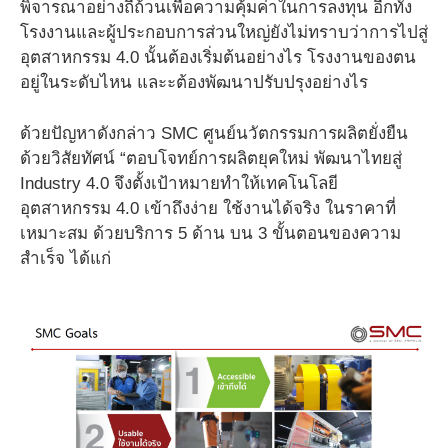
พิจารณาอย่างถี่ถ้วนเพื่อความคุ้มค่าในการลงทุน อีกทั้ง
โรงงานและผู้ประกอบการส่วนใหญ่ยังไม่ทราบว่าการไปสู่
อุตสาหกรรม 4.0 นั้นต้องเริ่มต้นอย่างไร โรงงานของตน
อยู่ในระดับไหน และะต้องพัฒนาปรับปรุงอย่างไร
ด้วยปัญหาดังกล่าว SMC ศูนย์นวัตกรรมการผลิตยั่งยืน
ด้วยวิสัยทัศน์ “ตอบโจทย์การผลิตยุคใหม่ พัฒนาไทยสู่
Industry 4.0 จึงตั้งเป้าหมายทำให้เทคโนโลยี
อุตสาหกรรม 4.0 เข้าถึงง่าย ใช้งานได้จริง ในราคาที่
เหมาะสม ด้วยบริการ 5 ด้าน บน 3 ขั้นตอนของความ
สำเร็จ ได้แก่