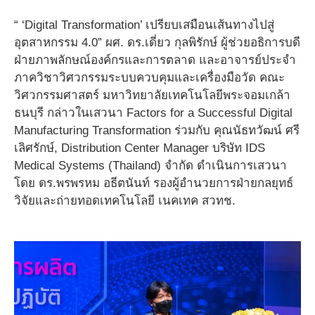
“ ‘Digital Transformation’ เปรียบเสมือนเส้นทางไปสู่
อุตสาหกรรม 4.0” ผศ. ดร.เดี่ยว กุลพิรักษ์ ผู้ช่วยอธิการบดี
ฝ่ายภาพลักษณ์องค์กรและการตลาด และอาจารย์ประจำ
ภาควิชาวิศวกรรมระบบควบคุมและเครื่องมือวัด คณะ
วิศวกรรมศาสตร์ มหาวิทยาลัยเทคโนโลยีพระจอมเกล้า
ธนบุรี กล่าวในเสวนา Factors for a Successful Digital
Manufacturing Transformation ร่วมกับ คุณนัธทวัฒน์ ศรี
เลิศรักษ์, Distribution Center Manager บริษัท IDS
Medical Systems (Thailand) จำกัด ดำเนินการเสวนา
โดย ดร.พรพรหม อธีตนันท์ รองผู้อำนวยการฝ่ายกลยุทธ์
วิจัยและถ่ายทอดเทคโนโลยี เนคเทค สวทช.