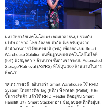
มหาวิทยาลัยเทคโนโลยีพระจอมเกล้าธนบุรี ร่วมกับ
บริษัท อาซาฮี-ไทย อัลลอย จำกัด จึงขอรับทุนจาก
สำนักงานการวิจัยแห่งชาติ (วช.) เพื่อออกแบบ Smart
Warehouse Solution บนพื้นฐานของเทคโนโลยีไอโอที
(IoT) ด้วยมูลค่า 7 ล้านบาท ซึ่งต่างจากระบบ Automated
Storage/Retrieval (AS/RS) ที่ใช้ทุน 100 ล้านบาทในการ
พัฒนา’
รศ.ดร.ราชวดี อธิบายว่า Smart Warehouse ใช้ RFID
System โดยการติด Tag (แท็ก) ที่ พาเลท (Pallet) และ
ชั้นวางสินค้า แล้วใช้ RFID Reader ติดอยู่กับ Smart
Handlift และ Smart Stacker อ่านข้อมูลของแท็กที่อยู่บน