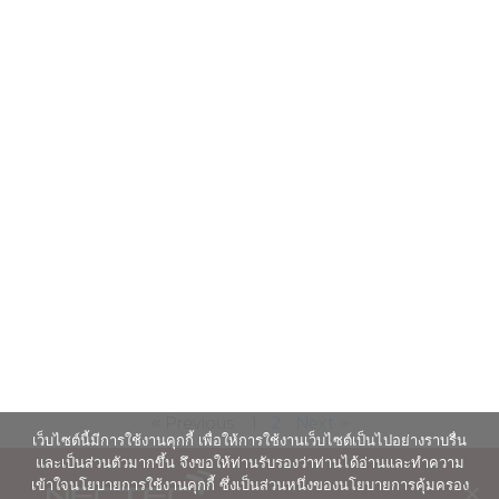
« Previous
1
2
Next »
เว็บไซต์นี้มีการใช้งานคุกกี้ เพื่อให้การใช้งานเว็บไซต์เป็นไปอย่างราบรื่น
และเป็นส่วนตัวมากขึ้น จึงขอให้ท่านรับรองว่าท่านได้อ่านและทำความ
เข้าใจนโยบายการใช้งานคุกกี้ ซึ่งเป็นส่วนหนึ่งของนโยบายการคุ้มครอง