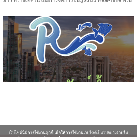
ยาว สร้างเทคโนโลยีการจัดการข้อมูลแบบ Real-Time หรือ
เว็บไซต์นี้มีการใช้งานคุกกี้ เพื่อให้การใช้งานเว็บไซต์เป็นไปอย่างราบรื่น