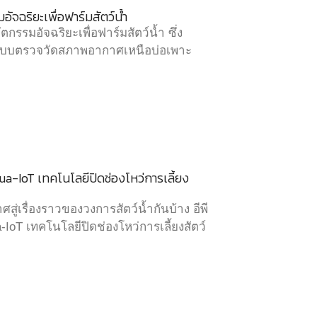
ัจฉริยะเพื่อฟาร์มสัตว์น้ำ
รมอัจฉริยะเพื่อฟาร์มสัตว์น้ำ ซึ่ง
ะบบตรวจวัดสภาพอากาศเหนือบ่อเพาะ
a-IoT เทคโนโลยีปิดช่องโหว่การเลี้ยง
่เรื่องราวของวงการสัตว์น้ำกันบ้าง อีพี
-IoT เทคโนโลยีปิดช่องโหว่การเลี้ยงสัตว์