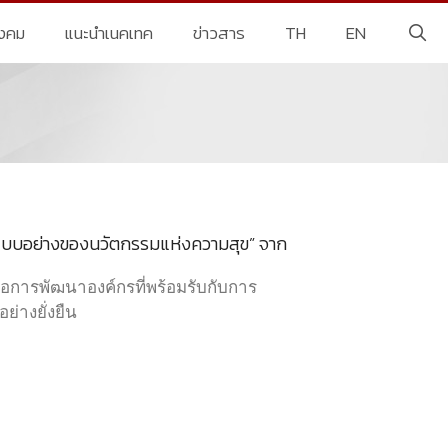
ังคม
แนะนำเนคเทค
ข่าวสาร
TH
EN
 “แบบอย่างของนวัตกรรมแห่งความสุข” จาก
ื่อการพัฒนาองค์กรที่พร้อมรับกับการ
่างยั่งยืน