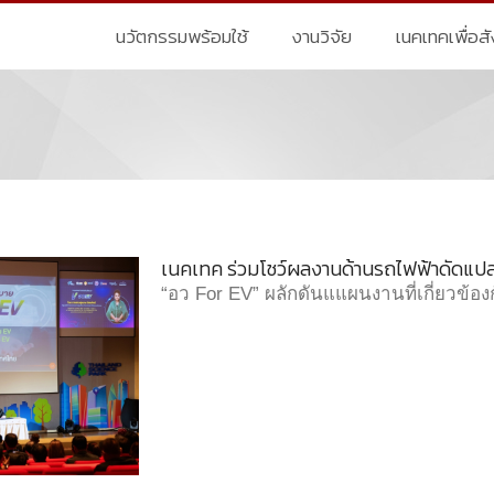
นวัตกรรมพร้อมใช้
งานวิจัย
เนคเทคเพื่อส
เนคเทค ร่วมโชว์ผลงานด้านรถไฟฟ้าดัดแป
“อว For EV” ผลักดันแแผนงานที่เกี่ยวข้