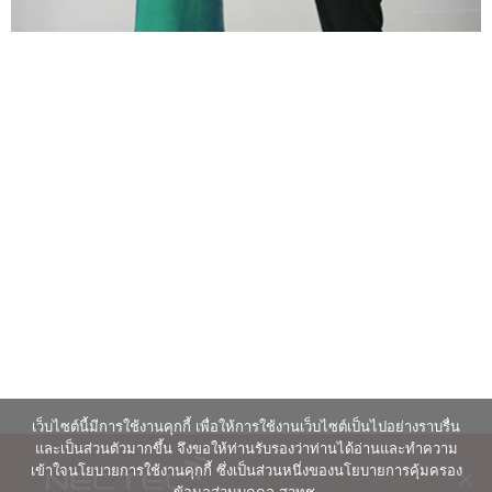
เว็บไซต์นี้มีการใช้งานคุกกี้ เพื่อให้การใช้งานเว็บไซต์เป็นไปอย่างราบรื่น
และเป็นส่วนตัวมากขึ้น จึงขอให้ท่านรับรองว่าท่านได้อ่านและทำความ
เข้าใจนโยบายการใช้งานคุกกี้ ซึ่งเป็นส่วนหนึ่งของนโยบายการคุ้มครอง