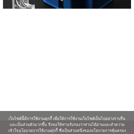
เว็บไซต์นี้มีการใช้งานคุกกี้ เพื่อให้การใช้งานเว็บไซต์เป็นไปอย่างราบรื่น
และเป็นส่วนตัวมากขึ้น จึงขอให้ท่านรับรองว่าท่านได้อ่านและทำความ
เข้าใจนโยบายการใช้งานคุกกี้ ซึ่งเป็นส่วนหนึ่งของนโยบายการคุ้มครอง