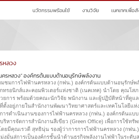
นวัตกรรมพร้อมใช้
งานวิจัย
เนคเทคเพื่อส
ครหลวง
านครหลวง” องค์กรต้นแบบด้านอนุรักษ์พลังงาน
ยมชมการไฟฟ้านครหลวง (กฟน.) องค์กรต้นแบบด้านอนุรักษ์พลัง
ล็กทรอนิกส์และคอมพิวเตอร์แห่งชาติ (เนคเทค) นำโดย คุณโสภ
นวยการ พร้อมด้วยคณะนักวิจัย พนักงาน และผู้ปฏิบัติหน้าที่ด
ิ ที่ตั้งอยู่ภายในสำนักงานพัฒนาวิทยาศาสตร์และเทคโนโลยีแห
มการดำเนินงานของการไฟฟ้านครหลวง (กฟน.) องค์กรต้นแบบด
ิหารจัดการสำนักงานสีเขียว (Green Office) เพื่อการใช้ทรัพย
 โดยมีคุณเรวดี สุทธินุ่น รองผู้ว่าการการไฟฟ้านครหลวง (กฟน
มุ่งมั่นสู่การเป็นองค์กรชั้นนำด้านธุรกิจพลังงานไฟฟ้าในระด