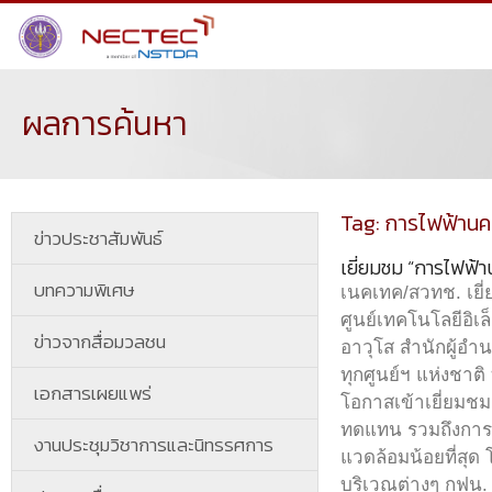
ผลการค้นหา
Tag: การไฟฟ้าน
ข่าวประชาสัมพันธ์
เยี่ยมชม “การไฟฟ้
บทความพิเศษ
เนคเทค/สวทช. เยี่
ศูนย์เทคโนโลยีอิเ
ข่าวจากสื่อมวลชน
อาวุโส สำนักผู้อำ
ทุกศูนย์ฯ แห่งชาต
เอกสารเผยแพร่
โอกาสเข้าเยี่ยมช
ทดแทน รวมถึงการบร
งานประชุมวิชาการและนิทรรศการ
แวดล้อมน้อยที่สุด
บริเวณต่างๆ กฟน. 