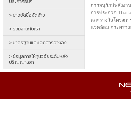
ประกาศอื่นๆ
การอนุรักษ์พลังง
การประกวด Thaila
> ข่าวจัดซื้อจัดจ้าง
และรางวัลโครงการสำ
แวดล้อม กระทรวงท
> ร่วมงานกับเรา
> มาตรฐานและเอกสารอ้างอิง
> ข้อมูลการให้ทุนวิจัยระดับหลัง
ปริญญาเอก