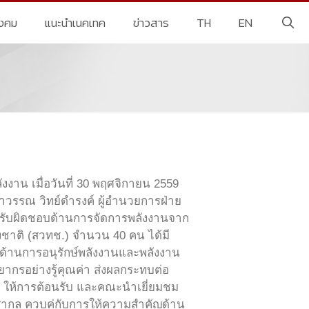
ังคม
แนะนำเนคเทค
ข่าวสาร
TH
EN
งาน เมื่อวันที่ 30 พฤศจิกายน 2559
าวรรณ วิทย์ดำรงค์ ผู้อำนวยการฝ่าย
ูแลรับผิดชอบด้านการจัดการพลังงานจาก
่งชาติ (สวทช.) จำนวน 40 คน ได้มี
้านการอนุรักษ์พลังงานและพลังงาน
ากรอย่างรู้คุณค่า ส่งผลกระทบต่อ
.) ให้การต้อนรับ และคณะนำเยี่ยมชม
ับสากล ควบคู่กับการให้ความสำคัญด้าน