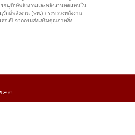
การอนุรักษ์พลังงานและพลังงานทดแทนใน
ักษ์พลังงาน (พพ.) กระทรวงพลังงาน
ันสองปี จากกรมส่งเสริมคุณภาพสิ่ง
ติ 2563