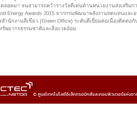
านตลอดมา จนสามารถคว้ารางวัลดีเด่นด้านหน่วยงานส่งเสริม
nd Energy Awards 2015 จากกรมพัฒนาพลังงานทดแทนและอนุร
นักงานสีเขียว (Green Office) ระดับดีเยี่ยมต่อเนื่องติดต่อก
รัพยากรธรรมชาติและสิ่งแวดล้อม
© ศูนย์เทคโนโลยีอิเล็กทรอนิกส์และคอมพิวเตอร์แห่งชา