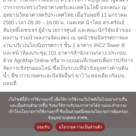
ว่าการกระทรวงวิทยาศาสตร์และเทคโนโลยี และคณะ ณ
อุทยานวิทยาศาสตร์ประเทศไทย เมื่อวันพุธที่ 11 มกราคม
2560 เวลา 09.30 – 16.00 น. เนคเทค นำโดย ดร.ศรัณย์
สัมฤทธิ์เดชขจร ผู้อำนวยการศูนย์ และคณะนักวิจัยเจ้าของ
ผลงาน ร่วมนำผลงานจัดแสดง ณ จุดนำชมนิทรรศการผล
งาน บริเวณโถงนิทรรศการ ชั้น 1 อาคาร INC2 Tower B
และหน้าห้องประชุม 101 อาคารสำนักงานกลาง ประกอบ
ด้วย AgriMap Online หรือ ระบบแผนที่เกษตรเพื่อการบริหาร
จัดการเชิงรุกออนไลน์ ซึ่งเป็นระบบที่นำข้อมูลทางด้านดิน
น้ำ พืช การเกษตรและปัจจัยอื่นๆ มาไว้แหล่งเดียวกันบน
แผนที่
เว็บไซต์นี้มีการใช้งานคุกกี้ เพื่อให้การใช้งานเว็บไซต์เป็นไปอย่างราบรื่น
และเป็นส่วนตัวมากขึ้น จึงขอให้ท่านรับรองว่าท่านได้อ่านและทำความ
© ศูนย์เทคโนโลยีอิเล็กทรอนิกส์และ
เข้าใจนโยบายการใช้งานคุกกี้ ซึ่งเป็นส่วนหนึ่งของนโยบายการคุ้มครอง
คอมพิวเตอร์แห่งชาติ 2563
ข้อมูลส่วนบุคคล สวทช.
ยอมรับ
นโยบายความเป็นส่วนตัว