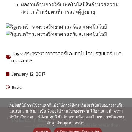
ผลงานด้านการวิจัยเทคโนโลยีสิ่งอำนวยความ
สะดวกสำหรับคนพิการและผู้สูงอายุ
Tags:
กระทรวงวิทยาศาสตร์และเทคโนโลยี
,
รัฐมนตรี
,
เนค
เทค-สวทช.
January 12, 2017
16:20
เว็บไซต์นี้มีการใช้งานคุกกี้ เพื่อให้การใช้งานเว็บไซต์เป็นไปอย่างราบรื่น
และเป็นส่วนตัวมากขึ้น จึงขอให้ท่านรับรองว่าท่านได้อ่านและทำความ
เข้าใจนโยบายการใช้งานคุกกี้ ซึ่งเป็นส่วนหนึ่งของนโยบายการคุ้มครอง
ข้อมูลส่วนบุคคล สวทช.
© ศูนย์เทคโนโลยีอิเล็กทรอนิกส์และ
คอมพิวเตอร์แห่งชาติ 2563
ยอมรับ
นโยบายความเป็นส่วนตัว