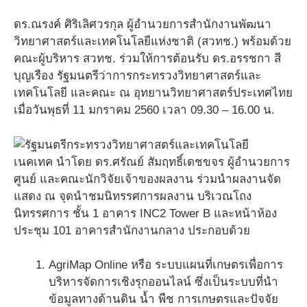
ดร.ณรงค์ ศิริเลิศวรกุล ผู้อำนวยการสำนักงานพัฒนา
วิทยาศาสตร์และเทคโนโลยีแห่งชาติ (สวทช.) พร้อมด้วย
คณะผู้บริหาร สวทช. ร่วมให้การต้อนรับ ดร.อรรชกา สี
บุญเรือง รัฐมนตรีว่าการกระทรวงวิทยาศาสตร์และ
เทคโนโลยี และคณะ ณ อุทยานวิทยาศาสตร์ประเทศไทย
เมื่อวันพุธที่ 11 มกราคม 2560 เวลา 09.30 – 16.00 น.
เนคเทค นำโดย ดร.ศรัณย์ สัมฤทธิ์เดชขจร ผู้อำนวยการ
ศูนย์ และคณะนักวิจัยเจ้าของผลงาน ร่วมนำผลงานจัด
แสดง ณ จุดนำชมนิทรรศการผลงาน บริเวณโถง
นิทรรศการ ชั้น 1 อาคาร INC2 Tower B และหน้าห้อง
ประชุม 101 อาคารสำนักงานกลาง ประกอบด้วย
AgriMap Online หรือ ระบบแผนที่เกษตรเพื่อการ
บริหารจัดการเชิงรุกออนไลน์ ซึ่งเป็นระบบที่นำ
ข้อมูลทางด้านดิน น้ำ พืช การเกษตรและปัจจัย