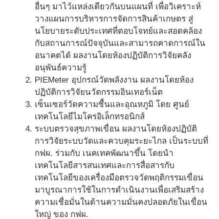
อื่นๆ มาไว้แหล่งเดียวกันบนแผนที่ เพื่อวิเคราะห์
วางแผนการบริหารการจัดการสินค้าเกษตร สู่
นโยบายระดับประเทศที่ตอบโจทย์และสอดคล้อง
กับสถานการณ์ปัจจุบันและสามารถคาดการณ์ใน
อนาคตได้ ผลงานโดยห้องปฏิบัติการวิจัยคลัง
อนุพันธ์ความรู้
PIEMeter อุปกรณ์วัดพลังงาน ผลงานโดยห้อง
ปฏิบัติการวิจัยนวัตกรรมอินเทอร์เน็ต
เซ็นเซอร์วัดความชื้นและอุณหภูมิ โดย ศูนย์
เทคโนโลยีไมโครอิเล็กทรอนิกส์
ระบบตรวจสุขภาพเขื่อน ผลงานโดยห้องปฏิบัติ
การวิจัยระบบวัดและควบคุมระยะไกล เป็นระบบที่
กฟผ. ร่วมกับ เนคเทคพัฒนาขึ้น โดยนำ
เทคโนโลยีสารสนเทศและการสื่อสารกับ
เทคโนโลยีของเครื่องมือตรวจวัดพฤติกรรมเขื่อน
มาบูรณาการใช้ในการดำเนินงานเพื่อเสริมสร้าง
ความเชื่อมั่นในด้านความมั่นคงปลอดภัยในเขื่อน
ใหญ่ ของ กฟผ.